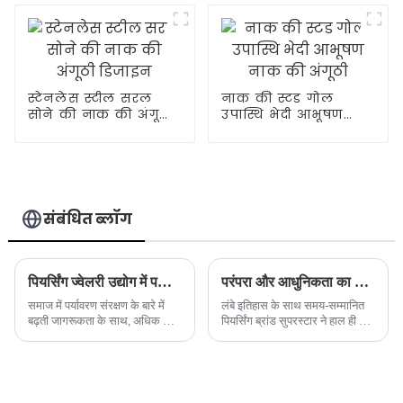
स्टेनलेस स्टील सरल
नाक की स्टड गोल
सोने की नाक की अंगूठी
उपास्थि भेदी आभूषण
डिजाइन
नाक की अंगूठी
संबंधित ब्लॉग
पियर्सिंग ज्वेलरी उद्योग में पर्यावरण संरक्षण की अवधारणा एक नया चलन बन गई है
परंपरा और आधुनिकता का उत्तम संयोजन - समय-सम्मानित पियर्सिंग ब्रांड ने एक नई आभूषण श्रृंखला लॉन्च की है
समाज में पर्यावरण संरक्षण के बारे में
लंबे इतिहास के साथ समय-सम्मानित
बढ़ती जागरूकता के साथ, अधिक से
पियर्सिंग ब्रांड सुपरस्टार ने हाल ही में
अधिक ब्रांड पर्यावरणीय मुद्दों पर ध्यान
एक नई पियर्सिंग ज्वेलरी श्रृंखला लॉन्च
देना शुरू कर रहे हैं और सतत विकास
की है, जो अपनी अनूठीता दिखाने के
की अवधारणा को एकीकृत कर रहे हैं...
लिए पारंपरिक शिल्प कौशल को
आधुनिक डिजाइन के साथ चतुराई से
जोड़ती है ...