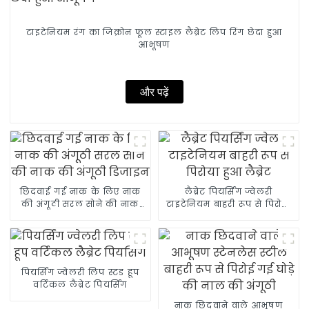
टाइटेनियम रंग का जिक्रोन फूल स्टाइल लैब्रेट लिप रिंग छेदा हुआ
आभूषण
और पढ़ें
छिदवाई गई नाक के लिए नाक
लैब्रेट पियर्सिंग ज्वेलरी
की अंगूठी सरल सोने की नाक
टाइटेनियम बाहरी रूप से पिरोया
की अंगूठी डिजाइन
हुआ लैब्रेट
पियर्सिंग ज्वेलरी लिप स्टड हूप
वर्टिकल लैब्रेट पियर्सिंग
नाक छिदवाने वाले आभूषण