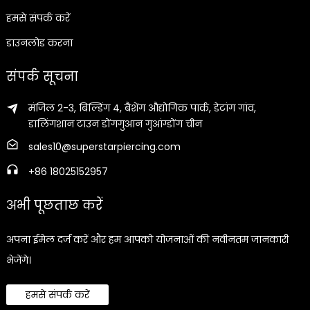
हमसे संपर्क करें
डाउनलोड करना
संपर्क सूचना
मंजिल 2-3, बिल्डिंग 4, बैशेंग औद्योगिक पार्क, डेटांग गांव,
डालिंगशान टाउन डोंगगुआन गुआंग्डोंग चीन
sales10@superstarpiercing.com
+86 18025152957
अभी पूछताछ करें
अपना ईमेल दर्ज करें और हम आपको योजनाओं की नवीनतम जानकारी
भेजेंगे।
हमसे संपर्क करें