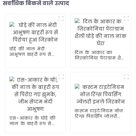
सर्वाधिक बिकने वाले उत्पाद
घोड़े की नाल भेदी
दिल के आकार का
आभूषण बाहरी रूप से
ज़िरकोनिया पेंटाग्राम शैली
पिरोया हुआ जिरकोन
घोड़े की नाल नाक घेरा
कस्टम टाइटेनियम नोज़
रिंग्स पियर्सिंग ज्वेलरी
एस-आकार के घोड़े की
इनले जिरकोन
नाल के बाहरी रूप से
पिरोए गए झुमके, जीभ
सेप्टम भेदी आभूषण