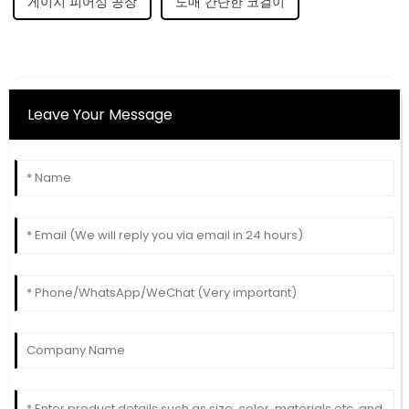
게이지 피어싱 공장
도매 간단한 코걸이
Leave Your Message