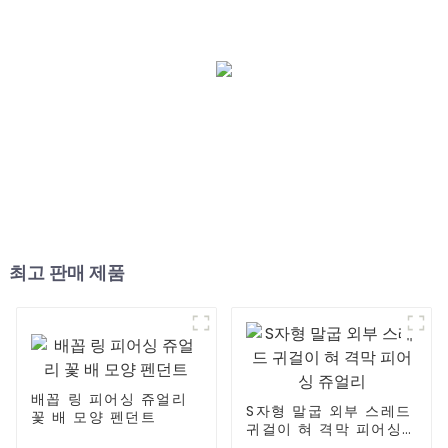
최고 판매 제품
배꼽 링 피어싱 쥬얼리
S자형 말굽 외부 스레드
꽃 배 모양 펜던트
귀걸이 혀 격막 피어싱
쥬얼리