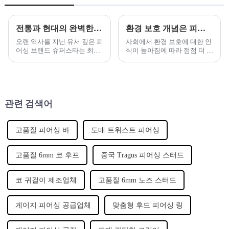
전통과 현대의 완벽한 조화 - 유서 깊은 피어싱 브랜드가 새로운 주얼리 시리즈를 출시합니다.
환경 보호 개념은 피어싱 주얼리 산업의 새로운 트렌드가 되었습니다.
오랜 역사를 지닌 유서 깊은 피
사회에서 환경 보호에 대한 인
어싱 브랜드 슈퍼스타는 최근
식이 높아짐에 따라 점점 더 많
전통적인 장인정신과 현대적
은 브랜드가 환경 문제에 관심
인 디자인을 교묘하게 결합해
을 기울이고 지속 가능한 개발
유니크한 피어싱 주얼리 시리
개념을 통합하기 시작했습니
즈를 새롭게 출시했습니다.
다.
관련 검색어
고품질 피어싱 바
도매 트위스트 피어싱
고품질 6mm 코 후프
중국 Tragus 피어싱 스터드
코 귀걸이 제조업체
고품질 6mm 노즈 스터드
게이지 피어싱 공급업체
맞춤형 후드 피어싱 링