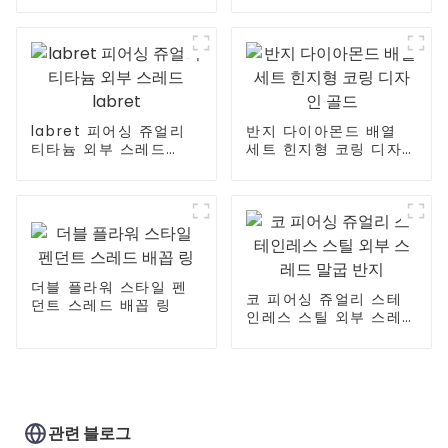
labret 피어싱 쥬얼리
반지 다이아몬드 배열
티타늄 외부 스레드
세트 힌지형 코링 디자
labret
인 골드
더블 플라워 스타일 펜
코 피어싱 쥬얼리 스테
던트 스레드 배꼽 링
인레스 스틸 외부 스레
드 말굽 반지
관련 블로그