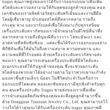
tragus คุณภาพสูงของเราได้รับการออกแบบมาเพื่อเพิ่ม
สไตล์และความสง่างามให้กับลุคของลูกค้าของคุณ คอล
เลกชันของเราผลิตด้วยวัสดุระดับพรีเมียมและงานฝีมือ
โดยผู้เชี่ยวชาญ นำเสนอสไตล์ที่หลากหลาย รวมถึง
กระดุม ห่วง และบาร์เบลล์เพื่อให้เหมาะกับทุกรสนิยม
เครื่องประดับทรากัสของเรามีจำหน่ายในดีไซน์ที่น่าทึ่ง
หลากหลาย รวมถึงอัญมณีที่แวววาว โลหะมันเงา และ
ลวดลายที่สลับซับซ้อน . แต่ละชิ้นได้รับการออกแบบอย่าง
พิถีพิถันเพื่อให้มั่นใจถึงความสบาย ความทนทาน และ
ความพอดีที่ไร้รอยต่อ ด้วยเครื่องประดับทรากัสขายส่ง
ของเรา คุณสามารถเสนอเครื่องประดับที่มีสไตล์และ
อเนกประสงค์ให้กับลูกค้าของคุณ ซึ่งจะช่วยยกระดับ
สไตล์ของพวกเขาได้อย่างง่ายดาย ไม่ว่าพวกเขาจะกำลัง
มองหาชิ้นส่วนเล็กๆ น้อยๆ ในชีวิตประจำวันหรือการ
ออกแบบที่โดดเด่น คอลเลกชันของเรามีทุกสิ่งสำหรับทุก
คน ตุนเครื่องประดับ Tragus ขายส่งของเราเพื่อเพิ่ม
การนำเสนอผลิตภัณฑ์ของคุณและดึงดูดลูกค้ามากขึ้น
ด้วย Dongguan Tianzuan Jewelry Co., Ltd. คุณสามารถไว้
วางใจได้ว่าคุณจะได้รับเครื่องประดับ tragus คุณภาพดี