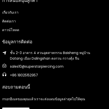
การสนับสนุนลูกค้า
เกี่ยวกับเรา
ติดต่อเรา
ดาวน์โหลด
ข้อมูลการติดต่อ
ชั้น 2-3 อาคาร 4 สวนอุตสาหกรรม Baisheng หมู่บ้าน
Datang เมือง Dalingshan ตงกวน กวางตุ้ง จีน
sales10@superstarpiercing.com
+86 18025152957
สอบถามตอนนี้
กรอกอีเมลของคุณแล้วเราจะส่งแผนข้อมูลล่าสุดไปให้คุณ