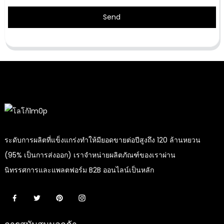
Send
ระดับการผลิตที่แข็งแกร่งทำให้มียอดขายต่อปีสูงถึง 120 ล้านหยวน
(95% เป็นการส่งออก) เราจำหน่ายผลิตภัณฑ์ของเราผ่าน
นิทรรศการและแพลตฟอร์ม B2B ออนไลน์เป็นหลัก