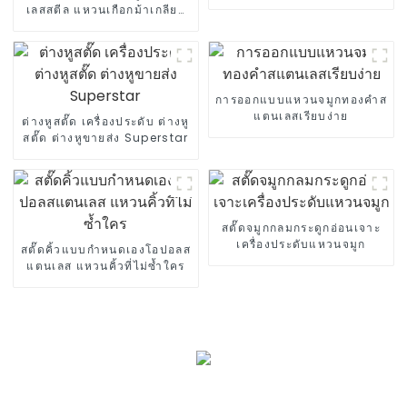
เลสสตีล แหวนเกือกม้าเกลียว
ภายนอก
การออกแบบแหวนจมูกทองคำส
แตนเลสเรียบง่าย
ต่างหูสตั๊ด เครื่องประดับ ต่างหู
สตั๊ด ต่างหูขายส่ง Superstar
สตั๊ดจมูกกลมกระดูกอ่อนเจาะ
เครื่องประดับแหวนจมูก
สตั๊ดคิ้วแบบกำหนดเองโอปอลส
แตนเลส แหวนคิ้วที่ไม่ซ้ำใคร