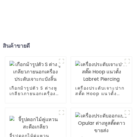
สินค้าขายดี
เกือกม้ารูปตัว S ต่างหู
เครื่องประดับเจาะปาก
เกลียวภายนอกเครื่อง
สตั๊ด Hoop แนวตั้ง
ประดับเจาะกะบังลิ้น
Labret Piercing
จี้รูปดอกไม้คู่แหวน