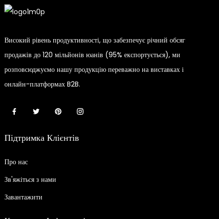
Високий рівень продуктивності, що забезпечує річний обсяг
продажів до 120 мільйонів юанів (95% експортується), ми
розповсюджуємо нашу продукцію переважно на виставках і
онлайн-платформах B2B.
Підтримка Клієнтів
Про нас
Зв'яжіться з нами
Завантажити