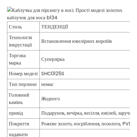
Стиль
ТЕНДЕНЦІЇ
Технологія
Встановлення ювелірних виробів
інкрустації
Торгова
Суперзірка
марка
Номер моделі
SHC0125S
Тип перлини
немає
Головний
Жодного
камінь
привід
Подарунок, вечірка, весілля, ювілей, заручин
Покриття
Рожеве золото, посріблення, позолота, PVD, 
надавати