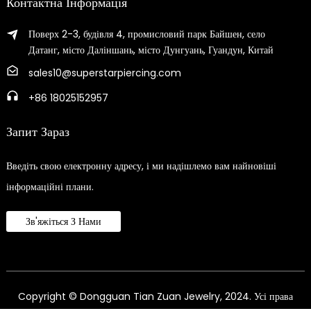
Контактна Інформація
Поверх 2-3, будівля 4, промисловий парк Байшен, село
Датанг, місто Даліншань, місто Дунгуань, Гуандун, Китай
sales10@superstarpiercing.com
+86 18025152957
Запит Зараз
Введіть свою електронну адресу, і ми надішлемо вам найновіші
інформаційні плани.
Зв'яжіться З Нами
Copyright © Dongguan Tian Zuan Jewelry, 2024. Усі права