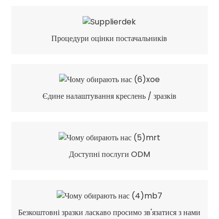
Процедури оцінки постачальників
Єдине налаштування креслень / зразків
Доступні послуги ODM
Безкоштовні зразки ласкаво просимо зв'язатися з нами