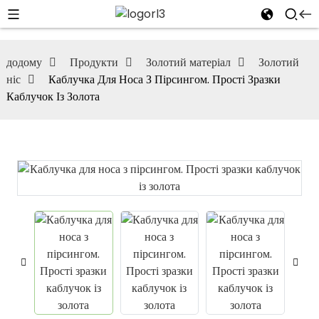
додому
Продукти
Золотий матеріал
Золотий
ніс
Каблучка Для Носа З Пірсингом. Прості Зразки
Каблучок Із Золота