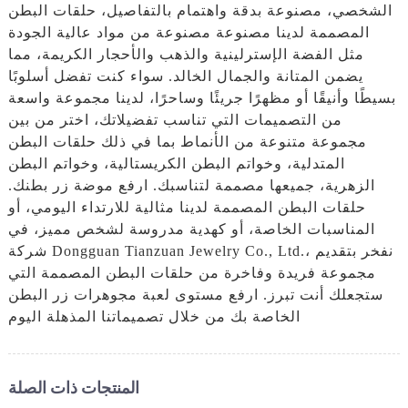
الشخصي، مصنوعة بدقة واهتمام بالتفاصيل، حلقات البطن
المصممة لدينا مصنوعة مصنوعة من مواد عالية الجودة
مثل الفضة الإسترلينية والذهب والأحجار الكريمة، مما
يضمن المتانة والجمال الخالد. سواء كنت تفضل أسلوبًا
بسيطًا وأنيقًا أو مظهرًا جريئًا وساحرًا، لدينا مجموعة واسعة
من التصميمات التي تناسب تفضيلاتك، اختر من بين
مجموعة متنوعة من الأنماط بما في ذلك حلقات البطن
المتدلية، وخواتم البطن الكريستالية، وخواتم البطن
الزهرية، جميعها مصممة لتناسبك. ارفع موضة زر بطنك.
حلقات البطن المصممة لدينا مثالية للارتداء اليومي، أو
المناسبات الخاصة، أو كهدية مدروسة لشخص مميز، في
شركة Dongguan Tianzuan Jewelry Co., Ltd.، نفخر بتقديم
مجموعة فريدة وفاخرة من حلقات البطن المصممة التي
ستجعلك أنت تبرز. ارفع مستوى لعبة مجوهرات زر البطن
الخاصة بك من خلال تصميماتنا المذهلة اليوم
المنتجات ذات الصلة