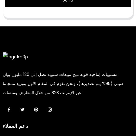
مستويات إنتاجية قوية تتيح مبيعات سنوية تصل إلى 120 مليون يوان
صيني (95% يتم تصديرها)، ونحن نقوم في المقام الأول بتوزيع منتجاتنا
من خلال المعارض ومنصات B2B عبر الإنترنت.
دعم العملاء