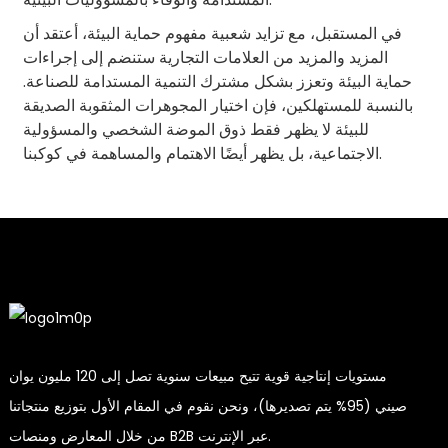
في المستقبل، مع تزايد شعبية مفهوم حماية البيئة، أعتقد أن
المزيد والمزيد من العلامات التجارية ستنضم إلى إجراءات
حماية البيئة وتعزز بشكل مشترك التنمية المستدامة للصناعة.
بالنسبة للمستهلكين، فإن اختيار المجوهرات المثقوبة الصديقة
للبيئة لا يظهر فقط ذوق الموضة الشخصي والمسؤولية
الاجتماعية، بل يظهر أيضًا الاهتمام والمساهمة في كوكبنا.
مستويات إنتاجية قوية تتيح مبيعات سنوية تصل إلى 120 مليون يوان
صيني (95% يتم تصديرها)، ونحن نقوم في المقام الأول بتوزيع منتجاتنا
من خلال المعارض ومنصات B2B عبر الإنترنت.