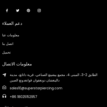
دعم العملاء
معلومات عنا
اتصل بنا
تحميل
معلومات الاتصال
الطابق 2-3، المبنى 4، مجمع بيشينغ الصناعي، قرية داتانغ، مدينة
دالينغشان دونغقوان قوانغدونغ الصين
sales10@superstarpiercing.com
+86 18025152957