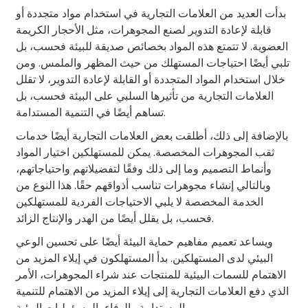
بدأت العديد من العلامات التجارية في استخدام مواد متجددة أو
قابلة لإعادة التدوير لصنع المجوهرات، مثل الأحجار الكريمة
العضوية. لا تتمتع هذه المواد بخصائص صديقة للبيئة فحسب، بل
تلبي أيضًا احتياجات المستهلك من حيث المظهر والملمس. ومن
خلال استخدام المواد المتجددة أو القابلة لإعادة التدوير، لا تقلل
العلامات التجارية من تأثيرها السلبي على البيئة فحسب، بل
تساهم أيضًا في التنمية المستدامة.
بالإضافة إلى ذلك، أطلقت بعض العلامات التجارية أيضًا خدمات
ثقب المجوهرات المخصصة. يمكن للمستهلكين اختيار المواد
وأنماط التصميم وما إلى ذلك وفقًا لتفضيلاتهم واحتياجاتهم،
وبالتالي إنشاء مجوهرات تناسب أذواقهم حقًا. هذا النوع من
.
الخدمة المخصصة لا يلبي الاحتياجات الفردية للمستهلكين
فحسب، بل يقلل أيضًا من الهدر والإنتاج الزائد.
ويساعد تعميم مفاهيم حماية البيئة أيضًا على تحسين الوعي
البيئي لدى المستهلكين. بدأ المستهلكون في إيلاء المزيد من
الاهتمام للسمات البيئية للمنتجات عند شراء المجوهرات، الأمر
الذي دفع العلامات التجارية إلى إيلاء المزيد من الاهتمام للتنمية
المستدامة والوفاء بالمسؤوليات البيئية.