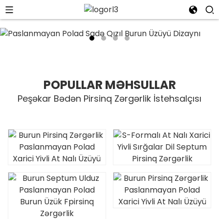
POPULLAR MƏHSULLAR
Peşəkar Bədən Pirsinq Zərgərlik İstehsalçısı