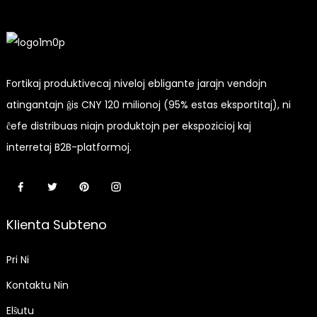
Fortikaj produktivecaj niveloj ebligante jarajn vendojn
atingantajn ĝis CNY 120 milionoj (95% estas eksportitaj), ni
ĉefe distribuas niajn produktojn per ekspozicioj kaj
interretaj B2B-platformoj.
Klienta Subteno
Pri Ni
Kontaktu Nin
Elŝutu