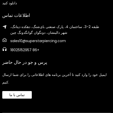
دانلود کنید
اطلاعات تماس
طبقه 2-3، ساختمان 4، پارک صنعتی بای‌شنگ، دهکده دیتانگ،
شهر دالینشان، دونگوان گوانگدونگ چین
sales10@superstarpiercing.com
18025152957 86+
پرس و جو در حال حاضر
ایمیل خود را وارد کنید تا آخرین برنامه های اطلاعاتی را برای شما ارسال
کنیم.
تماس با ما