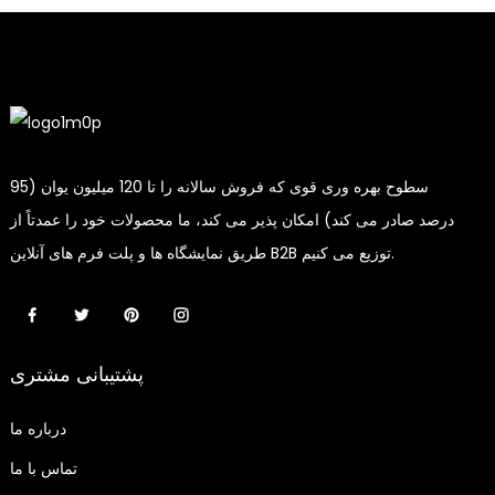
سطوح بهره وری قوی که فروش سالانه را تا 120 میلیون یوان (95
درصد صادر می کند) امکان پذیر می کند، ما محصولات خود را عمدتاً از
طریق نمایشگاه ها و پلت فرم های آنلاین B2B توزیع می کنیم.
پشتیبانی مشتری
درباره ما
تماس با ما