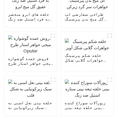
طراحی سفارشی لب
حلقه های ابرو منحصر
گل میخ بدن پیرسینگ
به فرد استیل ضد زنگ
جواهرات سر گرد
عقیق گل میخ ابرو
زیرکن
حلقه شکم پیرسینگ
فروش عمده گوشواره
جواهرات گلابی شکل
میخی جواهر استار طرح
آویز
Opular
زیورآلات سوراخ کننده
حلقه بینی نعل اسبی به
بینی حلقه تیغه بینی
سبک زیرکونیایی به
ستاره استیل ضد زنگ
شکل قلب