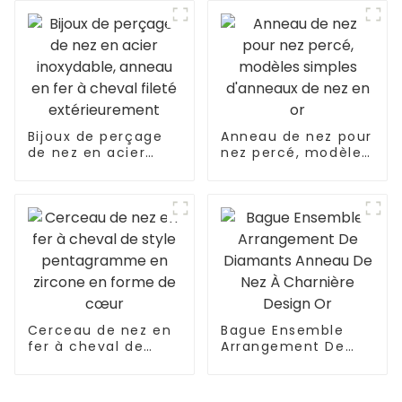
fileté
extérieurement
Bijoux de perçage
Anneau de nez pour
de nez en acier
nez percé, modèles
inoxydable, anneau
simples d'anneaux
en fer à cheval
de nez en or
fileté
extérieurement
Cerceau de nez en
Bague Ensemble
fer à cheval de
Arrangement De
style pentagramme
Diamants Anneau
en zircone en
De Nez À Charnière
forme de cœur
Design Or