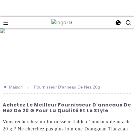
se
>>
Maison
Fournisseur D'anneau De Nez 20g
Achetez Le Meilleur Fournisseur D'anneaux De
Nez De 20 G Pour La Qualité Et Le Style
Vous recherchez un fournisseur fiable d’anneaux de nez de
20 g ? Ne cherchez pas plus loin que Dongguan Tianzuan