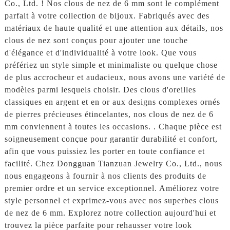
Co., Ltd. ! Nos clous de nez de 6 mm sont le complément
parfait à votre collection de bijoux. Fabriqués avec des
matériaux de haute qualité et une attention aux détails, nos
clous de nez sont conçus pour ajouter une touche
d'élégance et d'individualité à votre look. Que vous
préfériez un style simple et minimaliste ou quelque chose
de plus accrocheur et audacieux, nous avons une variété de
modèles parmi lesquels choisir. Des clous d'oreilles
classiques en argent et en or aux designs complexes ornés
de pierres précieuses étincelantes, nos clous de nez de 6
mm conviennent à toutes les occasions. . Chaque pièce est
soigneusement conçue pour garantir durabilité et confort,
afin que vous puissiez les porter en toute confiance et
facilité. Chez Dongguan Tianzuan Jewelry Co., Ltd., nous
nous engageons à fournir à nos clients des produits de
premier ordre et un service exceptionnel. Améliorez votre
style personnel et exprimez-vous avec nos superbes clous
de nez de 6 mm. Explorez notre collection aujourd'hui et
trouvez la pièce parfaite pour rehausser votre look