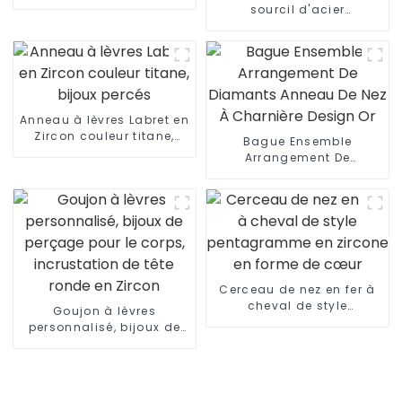
de nez
sourcil d'acier
inoxydable d'opale de
goujon fait sur
commande de sourcil
Anneau à lèvres Labret en
Zircon couleur titane,
Bague Ensemble
bijoux percés
Arrangement De
Diamants Anneau De Nez
À Charnière Design Or
Cerceau de nez en fer à
cheval de style
Goujon à lèvres
pentagramme en zircone
personnalisé, bijoux de
en forme de cœur
perçage pour le corps,
incrustation de tête
ronde en Zircon