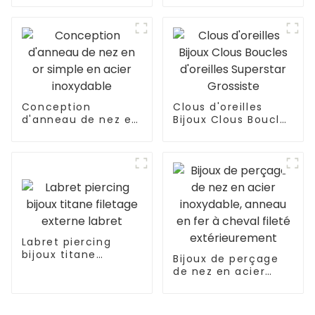
de nez en or
en fer à cheval
fileté
extérieurement
Conception
Clous d'oreilles
d'anneau de nez en
Bijoux Clous Boucles
or simple en acier
d'oreilles Superstar
inoxydable
Grossiste
Labret piercing
bijoux titane
Bijoux de perçage
filetage externe
de nez en acier
labret
inoxydable, anneau
en fer à cheval
fileté