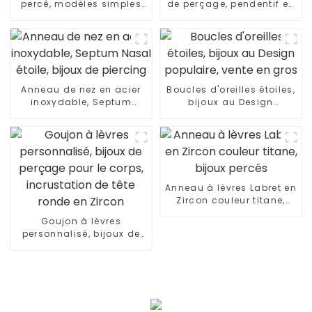
percé, modèles simples
de perçage, pendentif en
d'anneaux de nez en or
forme de fleur et de poire
Anneau de nez en acier
Boucles d'oreilles étoiles,
inoxydable, Septum
bijoux au Design
Nasal étoile, bijoux de
populaire, vente en gros
piercing
Anneau à lèvres Labret en
Zircon couleur titane,
bijoux percés
Goujon à lèvres
personnalisé, bijoux de
perçage pour le corps,
incrustation de tête
ronde en Zircon