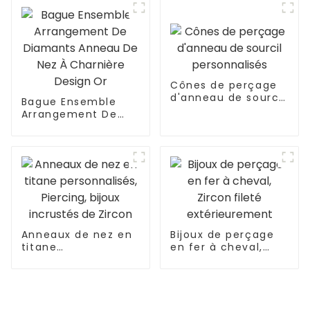
fileté
extérieurement
Cônes de perçage
d'anneau de sourcil
Bague Ensemble
personnalisés
Arrangement De
Diamants Anneau
De Nez À Charnière
Design Or
Anneaux de nez en
Bijoux de perçage
titane
en fer à cheval,
personnalisés,
Zircon fileté
Piercing, bijoux
extérieurement
incrustés de Zircon