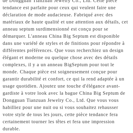
de Dongguan Tianzuan Jewelry Co., Ltd. Cette pièce
tendance est parfaite pour ceux qui veulent faire une
déclaration de mode audacieuse. Fabriqué avec des
matériaux de haute qualité et une attention aux détails, cet
anneau septum surdimensionné est conçu pour se
démarquer. L'anneau China Big Septum est disponible
dans une variété de styles et de finitions pour répondre à
différentes préférences. Que vous recherchiez un design
élégant et moderne ou quelque chose avec des détails
complexes, il y a un anneau BigSeptum pour tout le
monde. Chaque pièce est soigneusement conçue pour
garantir durabilité et confort, ce qui la rend adaptée à un
usage quotidien. Ajoutez une touche d'élégance avant-
gardiste à votre look avec la bague China Big Septum de
Dongguan Tianzuan Jewelry Co., Ltd. Que vous vous
habilliez pour une nuit ou si vous souhaitez rehausser
votre style de tous les jours, cette pièce tendance fera
certainement tourner les têtes et fera une impression
durable.