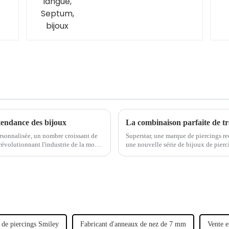
tendance des bijoux
sonnalisée, un nombre croissant de
Superstar, une marque de piercings r
révolutionnant l'industrie de la mode.
une nouvelle série de bijoux de pierc
traditionnel avec un design moderne 
 de piercings Smiley
Fabricant d'anneaux de nez de 7 mm
Vente 