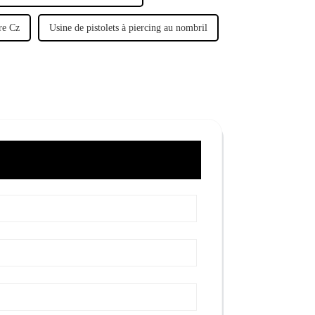
rre Cz
Usine de pistolets à piercing au nombril