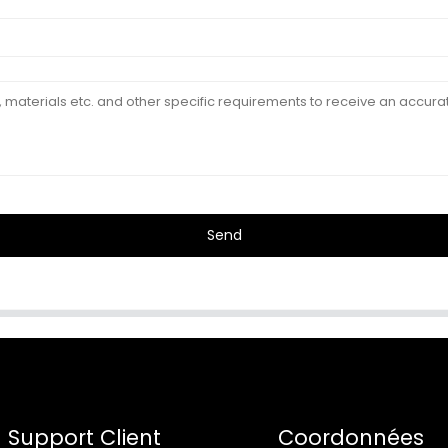
Send
Support Client
Coordonnées