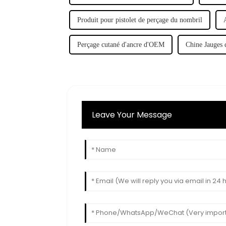
Produit pour pistolet de perçage du nombril
Perçage cutané d'ancre d'OEM
Chine Jauges 
Leave Your Message