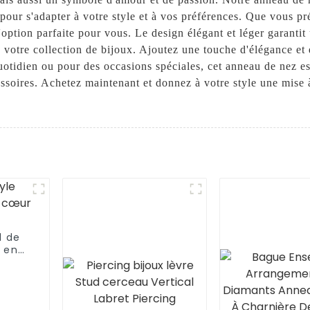
s pour s'adapter à votre style et à vos préférences. Que vous pr
option parfaite pour vous. Le design élégant et léger garantit 
à votre collection de bijoux. Ajoutez une touche d'élégance et 
uotidien ou pour des occasions spéciales, cet anneau de nez e
ssoires. Achetez maintenant et donnez à votre style une mise à
l de
 en