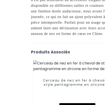
disponible en différentes tailles et couleur
une finition dorée audacieuse, nous avons l'
journée, ce qui en fait un ajout polyvalent 
pièce intemporelle. Parfait pour un usage q
aiment faire une déclaration avec leurs acce
anneau de nez en forme de cœur en Chine.
Produits Associés
Cerceau de nez en fer à cheva
style pentagramme en zircone
forme de cœur