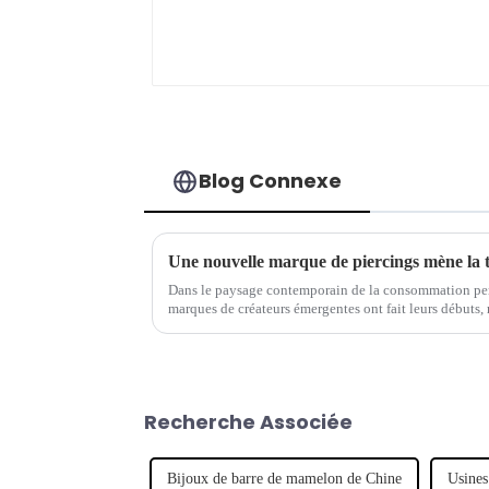
Blog Connexe
Une nouvelle marque de piercings mène la 
Dans le paysage contemporain de la consommation per
marques de créateurs émergentes ont fait leurs débuts, 
Notable parmi ces hausses...
Recherche Associée
Bijoux de barre de mamelon de Chine
Usines