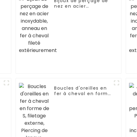
Bijoux de perçage de
nez en acier
e
inoxydable, anneau
en fer à cheval fileté
l
extérieurement
Boucles d'oreilles en
fer à cheval en forme
de S, filetage externe,
Piercing de langue,
Septum, bijoux