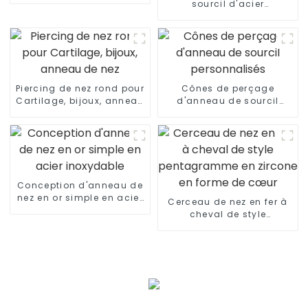
sourcil d'acier
inoxydable d'opale de
goujon fait sur
commande de sourcil
Piercing de nez rond pour
Cônes de perçage
Cartilage, bijoux, anneau
d'anneau de sourcil
de nez
personnalisés
Conception d'anneau de
nez en or simple en acier
Cerceau de nez en fer à
inoxydable
cheval de style
pentagramme en zircone
en forme de cœur