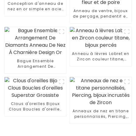
Conception d'anneau de
nez en or simple en acier
Anneau de ventre, bijoux
inoxydable
de perçage, pendentif en
forme de fleur et de poire
Anneau à lèvres Labret en
Zircon couleur titane,
Bague Ensemble
bijoux percés
Arrangement De
Diamants Anneau De Nez
À Charnière Design Or
Clous d'oreilles Bijoux
Clous Boucles d'oreilles
Anneaux de nez en titane
Superstar Grossiste
personnalisés, Piercing,
bijoux incrustés de
Zircon