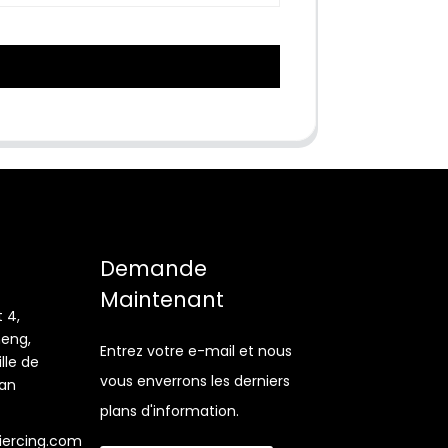
Demande
Maintenant
 4,
heng,
Entrez votre e-mail et nous
lle de
vous enverrons les derniers
an
plans d'information.
iercing.com