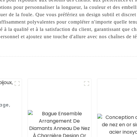
ptions pour personnaliser la longueur, la couleur et des embe
uer de la foule. Que vous préfériez un design subtil et discre
 suffisamment polyvalentes pour compléter n'importe quelle t
é à la qualité et à la satisfaction du client, garantissant que 
 personnel et ajoutez une touche d'allure avec nos chaînes de té
lage,