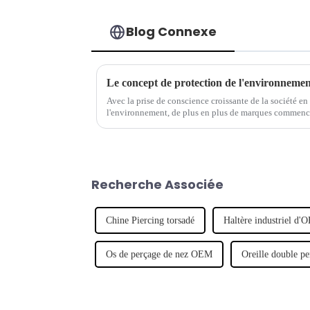
Blog Connexe
Avec la prise de conscience croissante de la société en
l'environnement, de plus en plus de marques commencen
environnementales et à intégrer le concept de dévelo
Recherche Associée
Chine Piercing torsadé
Haltère industriel d
Os de perçage de nez OEM
Oreille double 