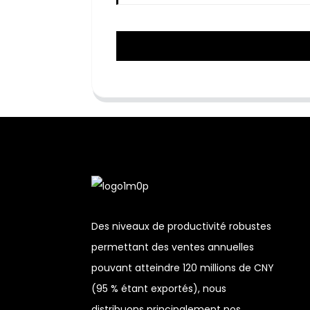
Des niveaux de productivité robustes
permettant des ventes annuelles
pouvant atteindre 120 millions de CNY
(95 % étant exportés), nous
distribuons principalement nos