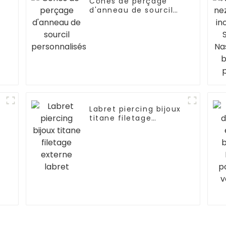
Cônes de perçage
d'anneau de sourcil
personnalisés
Labret piercing bijoux
titane filetage
externe labret