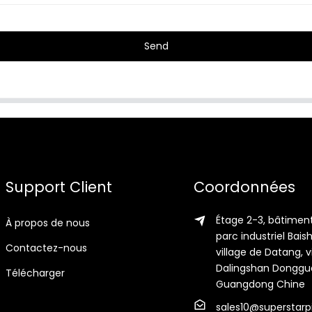
Send
Support Client
Coordonnées
Étage 2-3, bâtiment
À propos de nous
parc industriel Bais
Contactez-nous
village de Datang, vi
Dalingshan Donggu
Télécharger
Guangdong Chine
sales10@superstarp