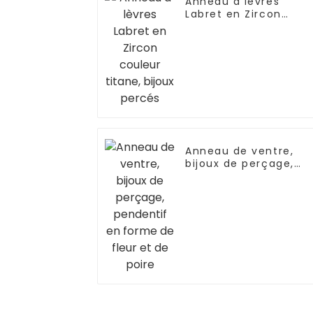
Anneau à lèvres
Labret en Zircon
couleur titane, bijoux
percés
Anneau de ventre,
bijoux de perçage,
pendentif en forme
de fleur et de poire