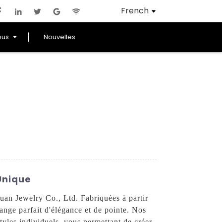
French
ous
Nouvelles
Unique
uan Jewelry Co., Ltd. Fabriquées à partir
lange parfait d'élégance et de pointe. Nos
tyles individuels, vous permettant de créer