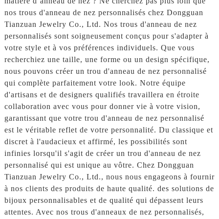
matière d’anneau de nez ? Ne cherchez pas plus loin que
nos trous d'anneau de nez personnalisés chez Dongguan
Tianzuan Jewelry Co., Ltd. Nos trous d'anneau de nez
personnalisés sont soigneusement conçus pour s'adapter à
votre style et à vos préférences individuels. Que vous
recherchiez une taille, une forme ou un design spécifique,
nous pouvons créer un trou d'anneau de nez personnalisé
qui complète parfaitement votre look. Notre équipe
d'artisans et de designers qualifiés travaillera en étroite
collaboration avec vous pour donner vie à votre vision,
garantissant que votre trou d'anneau de nez personnalisé
est le véritable reflet de votre personnalité. Du classique et
discret à l'audacieux et affirmé, les possibilités sont
infinies lorsqu'il s'agit de créer un trou d'anneau de nez
personnalisé qui est unique au vôtre. Chez Dongguan
Tianzuan Jewelry Co., Ltd., nous nous engageons à fournir
à nos clients des produits de haute qualité. des solutions de
bijoux personnalisables et de qualité qui dépassent leurs
attentes. Avec nos trous d'anneaux de nez personnalisés,