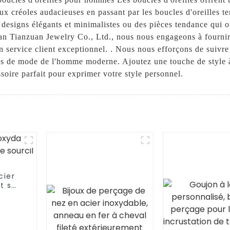
aux créoles audacieuses en passant par les boucles d'oreilles t
 designs élégants et minimalistes ou des pièces tendance qui 
n Tianzuan Jewelry Co., Ltd., nous nous engageons à fournir 
service client exceptionnel. . Nous nous efforçons de suivre 
ns de mode de l'homme moderne. Ajoutez une touche de style 
soire parfait pour exprimer votre style personnel.
cier
t sur