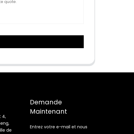
Demande
Maintenant
 4,
heng,
Entrez votre e-mail et nous
lle de