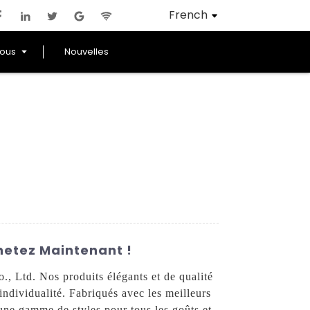
French
Nous
Nouvelles
hetez Maintenant !
, Ltd. Nos produits élégants et de qualité
individualité. Fabriqués avec les meilleurs
 une gamme de styles pour tous les goûts et