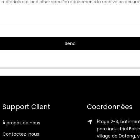
Send
Support Client
Coordonnées
Étage 2-3, bâtiment
À propos de nous
parc industriel Bais
Contactez-nous
village de Datang, vi