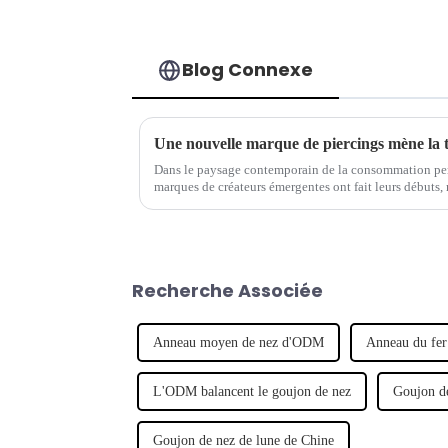
Blog Connexe
Une nouvelle marque de piercings mène la 
Dans le paysage contemporain de la consommation per
marques de créateurs émergentes ont fait leurs débuts, 
Notable parmi ces hausses...
Recherche Associée
Anneau moyen de nez d'ODM
Anneau du fe
L'ODM balancent le goujon de nez
Goujon d
Goujon de nez de lune de Chine