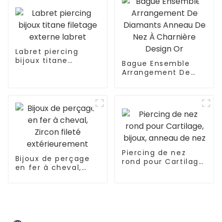
sourcil
Labret piercing
bijoux titane
Bague Ensemble
filetage externe
Arrangement De
labret
Diamants Anneau
De Nez À Charnière
Design Or
Piercing de nez
Bijoux de perçage
rond pour Cartilage,
en fer à cheval,
bijoux, anneau de
Zircon fileté
nez
extérieurement