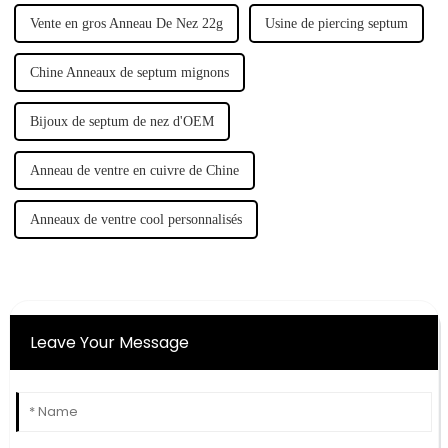
Vente en gros Anneau De Nez 22g
Usine de piercing septum
Chine Anneaux de septum mignons
Bijoux de septum de nez d'OEM
Anneau de ventre en cuivre de Chine
Anneaux de ventre cool personnalisés
Leave Your Message