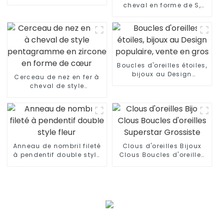
personnalisés
cheval en forme de S,
filetage externe, Piercing
de langue, Septum,
bijoux
Boucles d'oreilles étoiles,
bijoux au Design
Cerceau de nez en fer à
populaire, vente en gros
cheval de style
pentagramme en zircone
en forme de cœur
Anneau de nombril fileté
Clous d'oreilles Bijoux
à pendentif double style
Clous Boucles d'oreilles
fleur
Superstar Grossiste