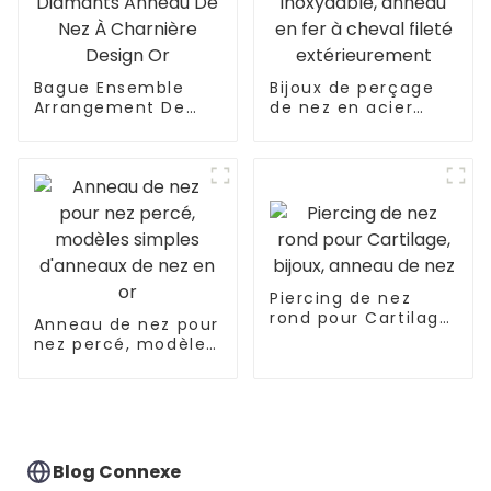
Bague Ensemble
Bijoux de perçage
Arrangement De
de nez en acier
Diamants Anneau
inoxydable, anneau
De Nez À Charnière
en fer à cheval
Design Or
fileté
extérieurement
Piercing de nez
rond pour Cartilage,
Anneau de nez pour
bijoux, anneau de
nez percé, modèles
nez
simples d'anneaux
de nez en or
Blog Connexe