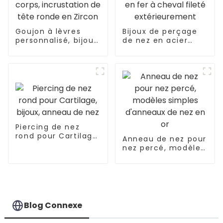
Goujon à lèvres
Bijoux de perçage
personnalisé, bijoux
de nez en acier
de perçage pour le
inoxydable, anneau
corps, incrustation
en fer à cheval
de tête ronde en
fileté
Zircon
extérieurement
Piercing de nez
rond pour Cartilage,
Anneau de nez pour
bijoux, anneau de
nez percé, modèles
nez
simples d'anneaux
de nez en or
Blog Connexe