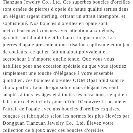
Tianzuan Jewelry Co., Ltd. Ces superbes boucles d'oreilles
sont ornées de pierres d'opale de haute qualité serties dans
un élégant argent sterling, offrant un attrait intemporel et
sophistiqué. Nos boucles d'oreilles en opale sont
méticuleusement conçues avec attention aux détails,
garantissant durabilité et brillance longue durée. Les
pierres d'opale présentent une irisation captivante et un jeu
de couleurs, ce qui en fait un ajout polyvalent et
accrocheur à n'importe quelle tenue. Que vous vous
habilliez pour une occasion spéciale ou que vous ajoutiez
simplement une touche d'élégance à votre ensemble
quotidien, ces boucles d'oreilles ODM Opal Stud sont le
choix parfait. Leur design sobre mais élégant les rend
adaptés à tous les âges et à toutes les occasions, ce qui en
fait un excellent choix pour offrir. Découvrez la beauté et
l'attrait de l'opale avec nos boucles d'oreilles exquises,
conçues et fabriquées selon les normes les plus élevées par
Dongguan Tianzuan Jewelry Co., Ltd. Élevez votre
collection de bijoux avec ces boucles d'oreilles