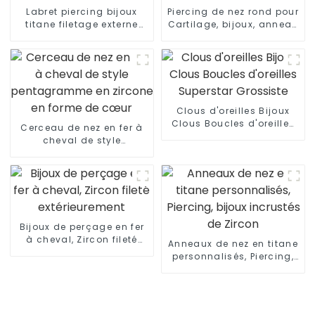
Labret piercing bijoux
Piercing de nez rond pour
titane filetage externe
Cartilage, bijoux, anneau
labret
de nez
Clous d'oreilles Bijoux
Clous Boucles d'oreilles
Cerceau de nez en fer à
Superstar Grossiste
cheval de style
pentagramme en zircone
en forme de cœur
Bijoux de perçage en fer
à cheval, Zircon fileté
Anneaux de nez en titane
extérieurement
personnalisés, Piercing,
bijoux incrustés de
Zircon