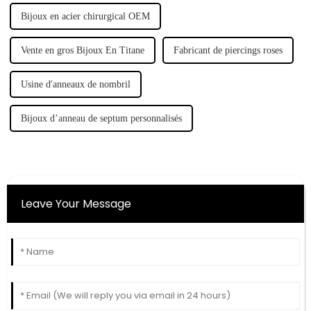
Bijoux en acier chirurgical OEM
Vente en gros Bijoux En Titane
Fabricant de piercings roses
Usine d'anneaux de nombril
Bijoux d’anneau de septum personnalisés
Leave Your Message