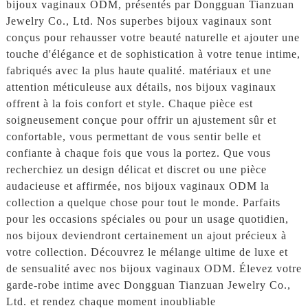
bijoux vaginaux ODM, présentés par Dongguan Tianzuan
Jewelry Co., Ltd. Nos superbes bijoux vaginaux sont
conçus pour rehausser votre beauté naturelle et ajouter une
touche d'élégance et de sophistication à votre tenue intime,
fabriqués avec la plus haute qualité. matériaux et une
attention méticuleuse aux détails, nos bijoux vaginaux
offrent à la fois confort et style. Chaque pièce est
soigneusement conçue pour offrir un ajustement sûr et
confortable, vous permettant de vous sentir belle et
confiante à chaque fois que vous la portez. Que vous
recherchiez un design délicat et discret ou une pièce
audacieuse et affirmée, nos bijoux vaginaux ODM la
collection a quelque chose pour tout le monde. Parfaits
pour les occasions spéciales ou pour un usage quotidien,
nos bijoux deviendront certainement un ajout précieux à
votre collection. Découvrez le mélange ultime de luxe et
de sensualité avec nos bijoux vaginaux ODM. Élevez votre
garde-robe intime avec Dongguan Tianzuan Jewelry Co.,
Ltd. et rendez chaque moment inoubliable