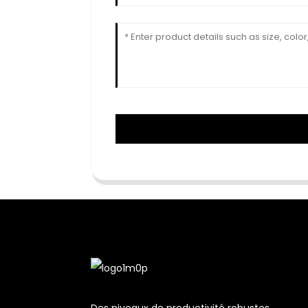
Des niveaux de productivité robustes