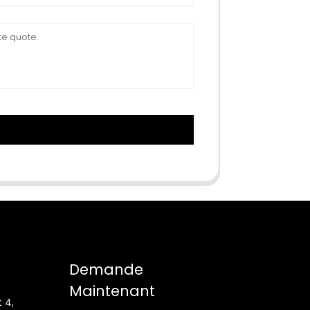
Demande
Maintenant
 4,