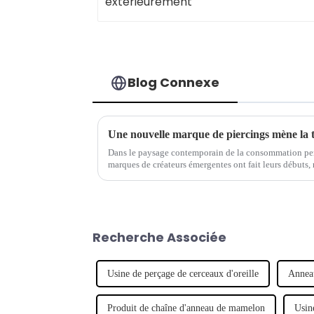
Blog Connexe
Une nouvelle marque de piercings mène la 
Dans le paysage contemporain de la consommation per
marques de créateurs émergentes ont fait leurs débuts, 
Notable parmi ces hausses...
Recherche Associée
Usine de perçage de cerceaux d'oreille
Anneau
Produit de chaîne d'anneau de mamelon
Usin