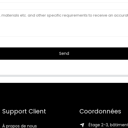
Send
Support Client
Coordonnées
Étage 2-3, bâtiment
À propos de nous