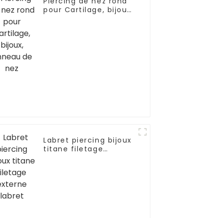
Piercing de nez rond
pour Cartilage, bijoux,
anneau de nez
Labret piercing bijoux
titane filetage
externe labret