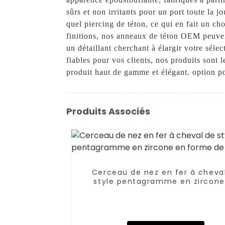
sûrs et non irritants pour un port toute la
quel piercing de téton, ce qui en fait un cho
finitions, nos anneaux de téton OEM peuven
un détaillant cherchant à élargir votre sél
fiables pour vos clients, nos produits sont
produit haut de gamme et élégant. option p
Produits Associés
Cerceau de nez en fer à cheva
style pentagramme en zircone
forme de cœur