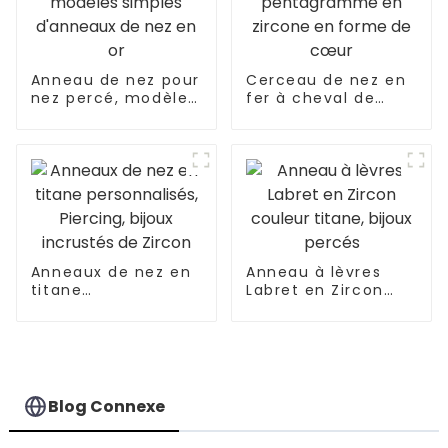
Anneau de nez pour
Cerceau de nez en
nez percé, modèles
fer à cheval de
simples d'anneaux
style pentagramme
de nez en or
en zircone en
forme de cœur
Anneaux de nez en
Anneau à lèvres
titane
Labret en Zircon
personnalisés,
couleur titane,
Piercing, bijoux
bijoux percés
incrustés de Zircon
Blog Connexe