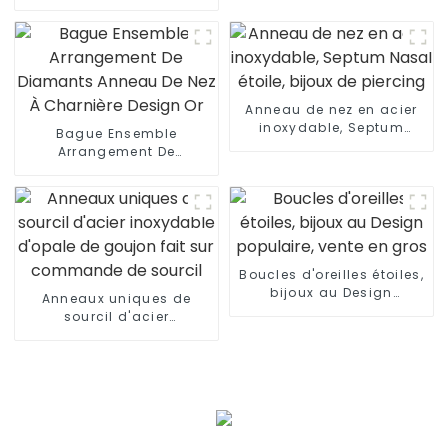
anneau en fer à cheval
fileté extérieurement
Anneau de nez en acier
inoxydable, Septum
Bague Ensemble
Nasal étoile, bijoux de
Arrangement De
piercing
Diamants Anneau De Nez
À Charnière Design Or
Boucles d'oreilles étoiles,
bijoux au Design
Anneaux uniques de
populaire, vente en gros
sourcil d'acier
inoxydable d'opale de
goujon fait sur
commande de sourcil