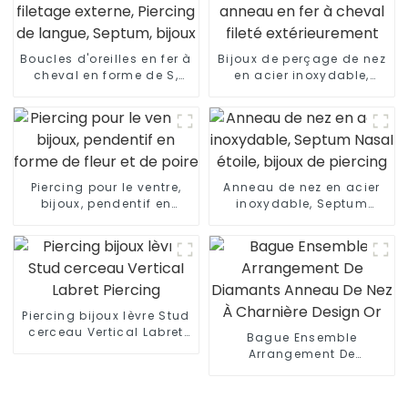
Boucles d'oreilles en fer à
Bijoux de perçage de nez
cheval en forme de S,
en acier inoxydable,
filetage externe, Piercing
anneau en fer à cheval
de langue, Septum,
fileté extérieurement
bijoux
Piercing pour le ventre,
Anneau de nez en acier
bijoux, pendentif en
inoxydable, Septum
forme de fleur et de poire
Nasal étoile, bijoux de
piercing
Piercing bijoux lèvre Stud
cerceau Vertical Labret
Bague Ensemble
Piercing
Arrangement De
Diamants Anneau De Nez
À Charnière Design Or