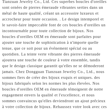
Tianzuan Jewelry Co., Ltd. Ces superbes boucles d'oreilles
sont ornées de pierres émeraude vibrantes serties dans un
métal de haute qualité, créant un accessoire luxueux et
accrocheur pour toute occasion. . Le design intemporel et
le savoir-faire impeccable font de ces boucles d'oreilles un
incontournable pour toute collection de bijoux. Nos
boucles d'oreilles OEM en émeraude sont parfaites pour
ajouter une touche de sophistication à n'importe quelle
tenue, que ce soit pour un événement spécial ou au
quotidien. La teinte verte vibrante des pierres émeraude
ajoutera une touche de couleur à votre ensemble, tandis
que le design classique garantit qu'elles ne se démoderont
jamais. Chez Dongguan Tianzuan Jewelry Co., Ltd., nous
sommes fiers de créer des bijoux exquis et uniques. des
bijoux fabriqués selon les normes les plus élevées. Nos
boucles d'oreilles OEM en émeraude témoignent de notre
engagement envers la qualité et l'excellence, et nous
sommes convaincus qu'elles deviendront un ajout précieux
à votre collection de bijoux. Rehaussez votre look avec ces