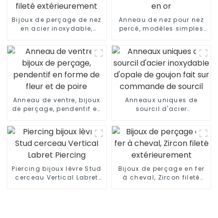
Bijoux de perçage de nez
Anneau de nez pour nez
en acier inoxydable,
percé, modèles simples
anneau en fer à cheval
d'anneaux de nez en or
fileté extérieurement
Anneau de ventre, bijoux
Anneaux uniques de
de perçage, pendentif en
sourcil d'acier
forme de fleur et de poire
inoxydable d'opale de
goujon fait sur
commande de sourcil
Piercing bijoux lèvre Stud
Bijoux de perçage en fer
cerceau Vertical Labret
à cheval, Zircon fileté
Piercing
extérieurement