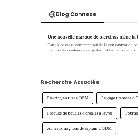
Blog Connexe
Une nouvelle marque de piercings mène la 
Dans le paysage contemporain de la consommation per
marques de créateurs émergentes ont fait leurs débuts, 
Notable parmi ces hausses...
Recherche Associée
Piercing en titane OEM
Perçage titanique d
Produits de boucles d'oreilles à lèvres
Fournis
Anneaux mignons de septum d'ODM