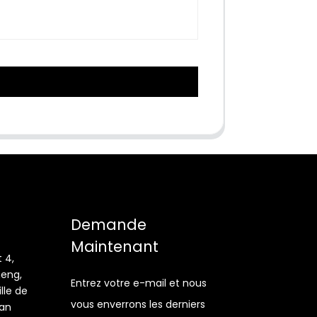
Demande
Maintenant
 4,
heng,
Entrez votre e-mail et nous
lle de
vous enverrons les derniers
an