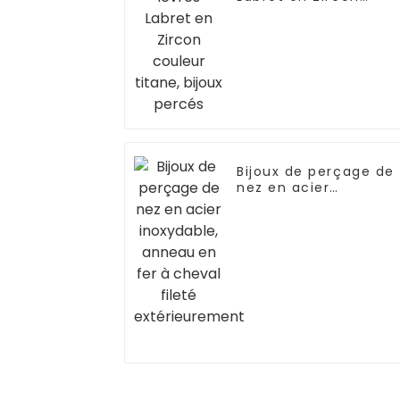
couleur titane, bijoux
percés
Bijoux de perçage de
nez en acier
inoxydable, anneau
en fer à cheval fileté
extérieurement