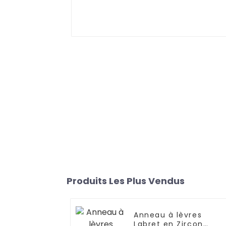
Produits Les Plus Vendus
Anneau à lèvres
Labret en Zircon