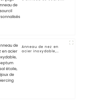
personnalisés
Anneau de nez en
acier inoxydable,
Septum Nasal étoile,
bijoux de piercing