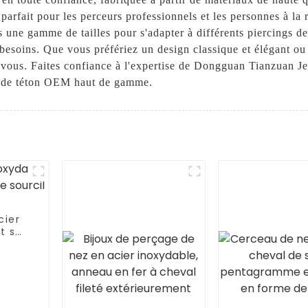
x parfait pour les perceurs professionnels et les personnes à la
s une gamme de tailles pour s'adapter à différents piercings 
 besoins. Que vous préfériez un design classique et élégant ou
r vous. Faites confiance à l'expertise de Dongguan Tianzuan J
u de téton OEM haut de gamme.
cier
t sur