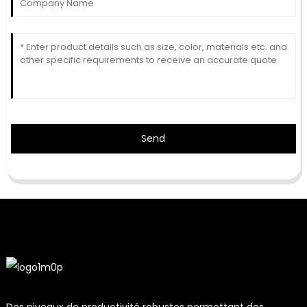
Send
Des niveaux de productivité robustes permettant des