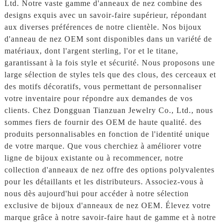
Ltd. Notre vaste gamme d'anneaux de nez combine des
designs exquis avec un savoir-faire supérieur, répondant
aux diverses préférences de notre clientèle. Nos bijoux
d'anneau de nez OEM sont disponibles dans un variété de
matériaux, dont l'argent sterling, l'or et le titane,
garantissant à la fois style et sécurité. Nous proposons une
large sélection de styles tels que des clous, des cerceaux et
des motifs décoratifs, vous permettant de personnaliser
votre inventaire pour répondre aux demandes de vos
clients. Chez Dongguan Tianzuan Jewelry Co., Ltd., nous
sommes fiers de fournir des OEM de haute qualité. des
produits personnalisables en fonction de l'identité unique
de votre marque. Que vous cherchiez à améliorer votre
ligne de bijoux existante ou à recommencer, notre
collection d'anneaux de nez offre des options polyvalentes
pour les détaillants et les distributeurs. Associez-vous à
nous dès aujourd'hui pour accéder à notre sélection
exclusive de bijoux d'anneaux de nez OEM. Élevez votre
marque grâce à notre savoir-faire haut de gamme et à notre