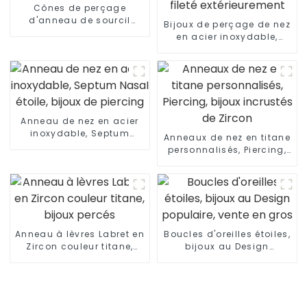
Cônes de perçage
d'anneau de sourcil
Bijoux de perçage de nez
personnalisés
en acier inoxydable,
anneau en fer à cheval
fileté extérieurement
Anneau de nez en acier
inoxydable, Septum
Anneaux de nez en titane
Nasal étoile, bijoux de
personnalisés, Piercing,
piercing
bijoux incrustés de
Zircon
Anneau à lèvres Labret en
Boucles d'oreilles étoiles,
Zircon couleur titane,
bijoux au Design
bijoux percés
populaire, vente en gros