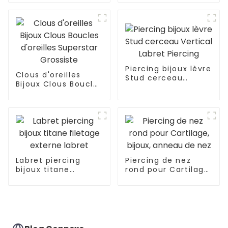
corps, incrustation
de tête ronde en
Zircon
Piercing bijoux lèvre
Clous d'oreilles
Stud cerceau
Bijoux Clous Boucles
Vertical Labret
d'oreilles Superstar
Piercing
Grossiste
Labret piercing
Piercing de nez
bijoux titane
rond pour Cartilage,
filetage externe
bijoux, anneau de
labret
nez