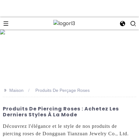
se
>>
Maison
Produits De Perçage Roses
Produits De Piercing Roses : Achetez Les
Derniers Styles À La Mode
Découvrez l'élégance et le style de nos produits de
piercing roses de Dongguan Tianzuan Jewelry Co., Ltd.