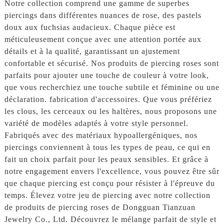
Notre collection comprend une gamme de superbes
piercings dans différentes nuances de rose, des pastels
doux aux fuchsias audacieux. Chaque pièce est
méticuleusement conçue avec une attention portée aux
détails et à la qualité, garantissant un ajustement
confortable et sécurisé. Nos produits de piercing roses sont
parfaits pour ajouter une touche de couleur à votre look,
que vous recherchiez une touche subtile et féminine ou une
déclaration. fabrication d'accessoires. Que vous préfériez
les clous, les cerceaux ou les haltères, nous proposons une
variété de modèles adaptés à votre style personnel.
Fabriqués avec des matériaux hypoallergéniques, nos
piercings conviennent à tous les types de peau, ce qui en
fait un choix parfait pour les peaux sensibles. Et grâce à
notre engagement envers l'excellence, vous pouvez être sûr
que chaque piercing est conçu pour résister à l'épreuve du
temps. Élevez votre jeu de piercing avec notre collection
de produits de piercing roses de Dongguan Tianzuan
Jewelry Co., Ltd. Découvrez le mélange parfait de style et