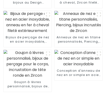
bijoux au Design
à cheval, Zircon fileté
populaire, vente en gros
extérieurement
Bijoux de perçage de nez
Anneaux de nez en titane
en acier inoxydable,
personnalisés, Piercing,
anneau en fer à cheval
bijoux incrustés de
fileté extérieurement
Zircon
Conception d'anneau de
nez en or simple en acier
inoxydable
Goujon à lèvres
personnalisé, bijoux de
perçage pour le corps,
incrustation de tête
ronde en Zircon