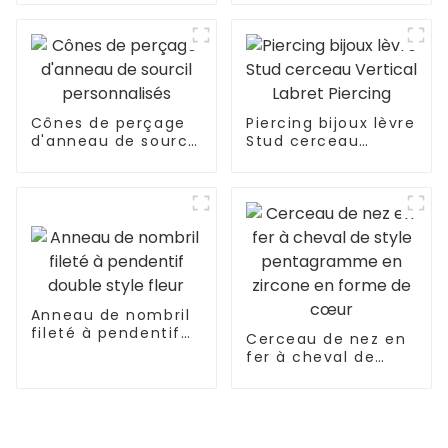
Grossiste
extérieurement
Cônes de perçage
Piercing bijoux lèvre
d'anneau de sourcil
Stud cerceau
personnalisés
Vertical Labret
Piercing
Anneau de nombril
fileté à pendentif
Cerceau de nez en
double style fleur
fer à cheval de
style pentagramme
en zircone en
forme de cœur