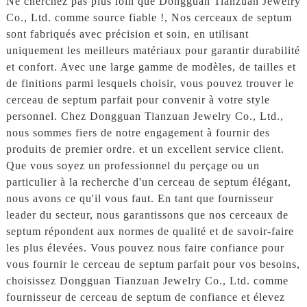
Ne cherchez pas plus loin que Dongguan Tianzuan Jewelry
Co., Ltd. comme source fiable !, Nos cerceaux de septum
sont fabriqués avec précision et soin, en utilisant
uniquement les meilleurs matériaux pour garantir durabilité
et confort. Avec une large gamme de modèles, de tailles et
de finitions parmi lesquels choisir, vous pouvez trouver le
cerceau de septum parfait pour convenir à votre style
personnel. Chez Dongguan Tianzuan Jewelry Co., Ltd.,
nous sommes fiers de notre engagement à fournir des
produits de premier ordre. et un excellent service client.
Que vous soyez un professionnel du perçage ou un
particulier à la recherche d'un cerceau de septum élégant,
nous avons ce qu'il vous faut. En tant que fournisseur
leader du secteur, nous garantissons que nos cerceaux de
septum répondent aux normes de qualité et de savoir-faire
les plus élevées. Vous pouvez nous faire confiance pour
vous fournir le cerceau de septum parfait pour vos besoins,
choisissez Dongguan Tianzuan Jewelry Co., Ltd. comme
fournisseur de cerceau de septum de confiance et élevez