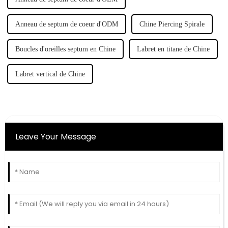
Anneau de septum de coeur d'ODM
Chine Piercing Spirale
Boucles d'oreilles septum en Chine
Labret en titane de Chine
Labret vertical de Chine
Leave Your Message