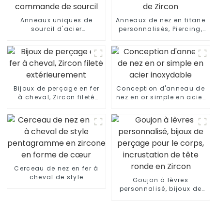
Anneaux uniques de
Anneaux de nez en titane
sourcil d'acier
personnalisés, Piercing,
inoxydable d'opale de
bijoux incrustés de
goujon fait sur
Zircon
commande de sourcil
Bijoux de perçage en fer
Conception d'anneau de
à cheval, Zircon fileté
nez en or simple en acier
extérieurement
inoxydable
Cerceau de nez en fer à
cheval de style
Goujon à lèvres
pentagramme en zircone
personnalisé, bijoux de
en forme de cœur
perçage pour le corps,
incrustation de tête
ronde en Zircon