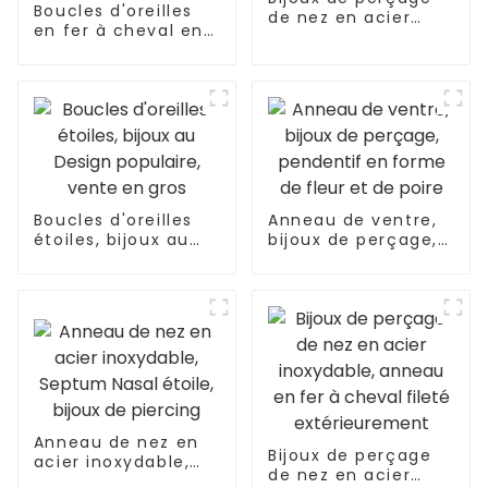
Boucles d'oreilles
de nez en acier
en fer à cheval en
inoxydable, anneau
forme de S, filetage
en fer à cheval
externe, Piercing de
fileté
langue, Septum,
extérieurement
bijoux
Boucles d'oreilles
Anneau de ventre,
étoiles, bijoux au
bijoux de perçage,
Design populaire,
pendentif en forme
vente en gros
de fleur et de poire
Anneau de nez en
Bijoux de perçage
acier inoxydable,
de nez en acier
Septum Nasal