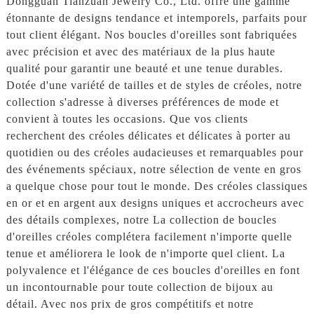
Dongguan Tianzuan Jewelry Co., Ltd. offre une gamme
étonnante de designs tendance et intemporels, parfaits pour
tout client élégant. Nos boucles d'oreilles sont fabriquées
avec précision et avec des matériaux de la plus haute
qualité pour garantir une beauté et une tenue durables.
Dotée d'une variété de tailles et de styles de créoles, notre
collection s'adresse à diverses préférences de mode et
convient à toutes les occasions. Que vos clients
recherchent des créoles délicates et délicates à porter au
quotidien ou des créoles audacieuses et remarquables pour
des événements spéciaux, notre sélection de vente en gros
a quelque chose pour tout le monde. Des créoles classiques
en or et en argent aux designs uniques et accrocheurs avec
des détails complexes, notre La collection de boucles
d'oreilles créoles complétera facilement n'importe quelle
tenue et améliorera le look de n'importe quel client. La
polyvalence et l'élégance de ces boucles d'oreilles en font
un incontournable pour toute collection de bijoux au
détail. Avec nos prix de gros compétitifs et notre