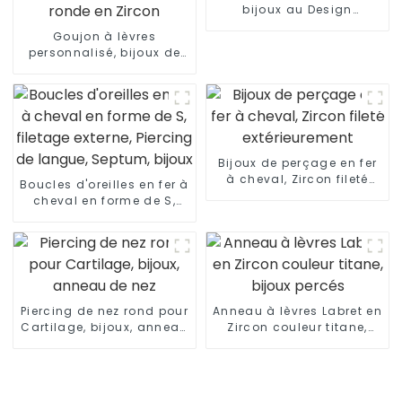
bijoux au Design
populaire, vente en gros
Goujon à lèvres
personnalisé, bijoux de
perçage pour le corps,
incrustation de tête
ronde en Zircon
Bijoux de perçage en fer
à cheval, Zircon fileté
Boucles d'oreilles en fer à
extérieurement
cheval en forme de S,
filetage externe, Piercing
de langue, Septum,
bijoux
Piercing de nez rond pour
Anneau à lèvres Labret en
Cartilage, bijoux, anneau
Zircon couleur titane,
de nez
bijoux percés