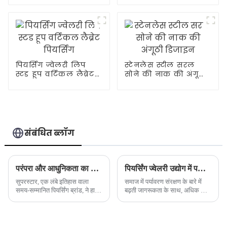
पियर्सिंग ज्वेलरी लिप
स्टेनलेस स्टील सरल
स्टड हूप वर्टिकल लैब्रेट
सोने की नाक की अंगूठी
पियर्सिंग
डिजाइन
संबंधित ब्लॉग
परंपरा और आधुनिकता का उत्तम संयोजन - समय-सम्मानित पियर्सिंग ब्रांड ने एक नई आभूषण श्रृंखला लॉन्च की है
पियर्सिंग ज्वेलरी उद्योग में पर्यावरण संरक्षण की अवधारणा एक नया चलन बन गई है
सुपरस्टार, एक लंबे इतिहास वाला
समाज में पर्यावरण संरक्षण के बारे में
समय-सम्मानित पियर्सिंग ब्रांड, ने हाल
बढ़ती जागरूकता के साथ, अधिक से
ही में एक नई पियर्सिंग ज्वेलरी श्रृंखला
अधिक ब्रांड पर्यावरणीय मुद्दों पर ध्यान
लॉन्च की है, जो अपनी अनूठीता दिखाने
देना शुरू कर रहे हैं और सतत विकास
के लिए पारंपरिक शिल्प कौशल को
की अवधारणा को एकीकृत कर रहे हैं...
आधुनिक डिजाइन के साथ चतुराई से