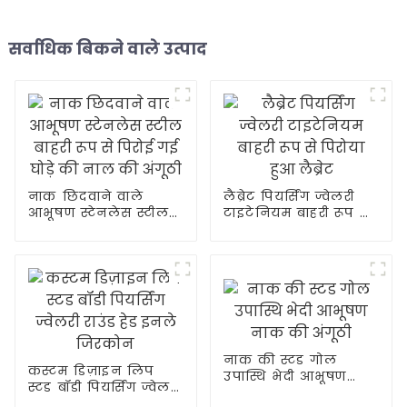
सर्वाधिक बिकने वाले उत्पाद
नाक छिदवाने वाले
लैब्रेट पियर्सिंग ज्वेलरी
आभूषण स्टेनलेस स्टील
टाइटेनियम बाहरी रूप से
बाहरी रूप से पिरोई गई
पिरोया हुआ लैब्रेट
घोड़े की नाल की अंगूठी
नाक की स्टड गोल
कस्टम डिज़ाइन लिप
उपास्थि भेदी आभूषण
स्टड बॉडी पियर्सिंग ज्वेलरी
नाक की अंगूठी
राउंड हेड इनले जिरकोन