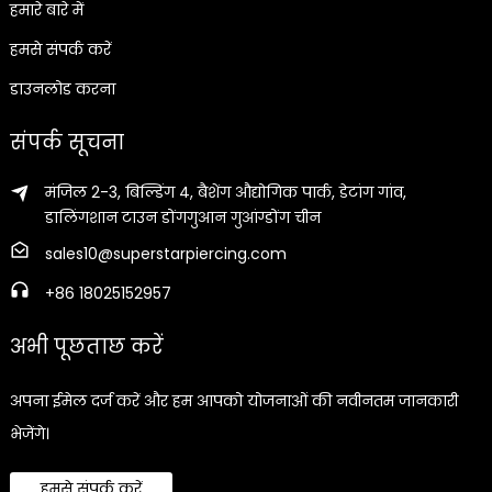
हमारे बारे में
हमसे संपर्क करें
डाउनलोड करना
संपर्क सूचना
मंजिल 2-3, बिल्डिंग 4, बैशेंग औद्योगिक पार्क, डेटांग गांव,
डालिंगशान टाउन डोंगगुआन गुआंग्डोंग चीन
sales10@superstarpiercing.com
+86 18025152957
अभी पूछताछ करें
अपना ईमेल दर्ज करें और हम आपको योजनाओं की नवीनतम जानकारी
भेजेंगे।
हमसे संपर्क करें