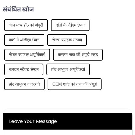
जोड़ती है...
संबंधित खोज
चीन मध्य होंठ की अंगूठी
दांतों में ओईएम छेदन
दांतों में ओडीएम छेदन
सेप्टम स्पाइक उत्पाद
सेप्टम स्पाइक आपूर्तिकर्ता
कस्टम नाक की अंगूठी स्टड
कस्टम स्टैक्ड सेप्टम
होंठ आभूषण आपूर्तिकर्ता
होंठ आभूषण कारखाने
OEM शादी की नाक की अंगूठी
Leave Your Message