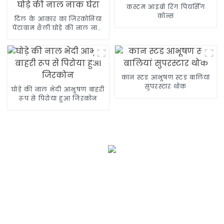
कस्टम आइब्रो रिंग पियर्सिंग
कोन्स
दिल के आकार का ज़िरकोनिया
पेंटाग्राम शैली घोड़े की नाल नाक
घेरा
कान स्टड आभूषण स्टड बालियां
सुपरस्टार थोक
घोड़े की नाल भेदी आभूषण बाहरी
रूप से पिरोया हुआ जिरकोन