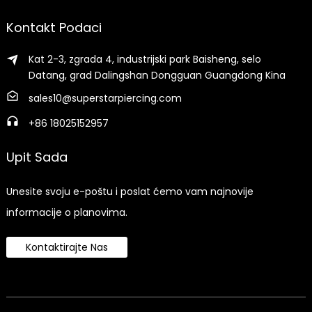
Kontakt Podaci
Kat 2-3, zgrada 4, industrijski park Baisheng, selo
Datang, grad Dalingshan Dongguan Guangdong Kina
sales10@superstarpiercing.com
+86 18025152957
Upit Sada
Unesite svoju e-poštu i poslat ćemo vam najnovije
informacije o planovima.
Kontaktirajte Nas