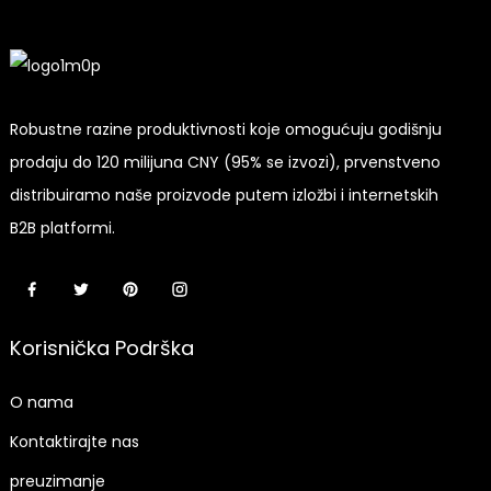
Robustne razine produktivnosti koje omogućuju godišnju
prodaju do 120 milijuna CNY (95% se izvozi), prvenstveno
distribuiramo naše proizvode putem izložbi i internetskih
B2B platformi.
Korisnička Podrška
O nama
Kontaktirajte nas
preuzimanje