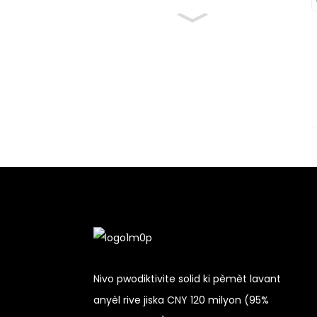
Nivo pwodiktivite solid ki pèmèt lavant
anyèl rive jiska CNY 120 milyon (95%