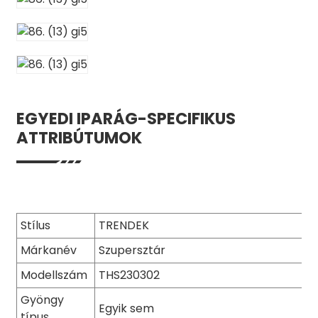
EGYEDI IPARÁG-SPECIFIKUS
ATTRIBÚTUMOK
Stílus
TRENDEK
Márkanév
Szupersztár
Modellszám
THS230302
Gyöngy
Egyik sem
típus