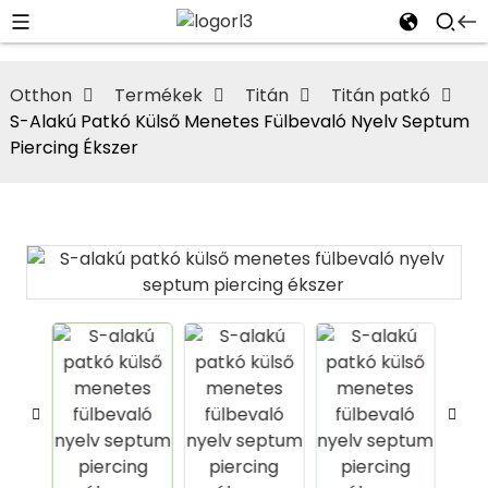
Otthon
Termékek
Titán
Titán patkó
S-Alakú Patkó Külső Menetes Fülbevaló Nyelv Septum
Piercing Ékszer