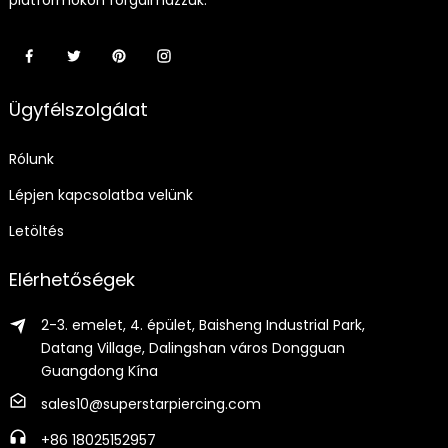
Ügyfélszolgálat
Rólunk
Lépjen kapcsolatba velünk
Letöltés
Elérhetőségek
2-3. emelet, 4. épület, Baisheng Industrial Park,
Datang Village, Dalingshan város Dongguan
Guangdong Kína
sales10@superstarpiercing.com
+86 18025152957