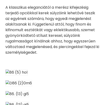
A klasszikus eleganciától a merész kifejezésig
terjedő opciókkal kerek súlyzóink lehetővé teszik
az egyének számára, hogy egyedi megjelenést
alakítsanak ki. Függetlenül attól, hogy finom és
kifinomult esztétikát vagy eklektikusabb, szemet
gyönyörködtető stílust keresel, súlyzóink
rugalmasságot kínálnak ahhoz, hogy egyszerűen
változtasd megjelenésed, és piercingekkel fejezd ki
személyiségedet.