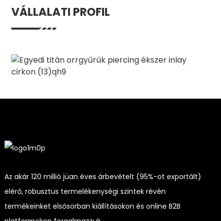
VÁLLALATI PROFIL
Az akár 120 millió jüan éves árbevételt (95%-ot exportált)
elérő, robusztus termelékenységi szintek révén
termékeinket elsősorban kiállításokon és online B2B
platformokon forgalmazzuk.