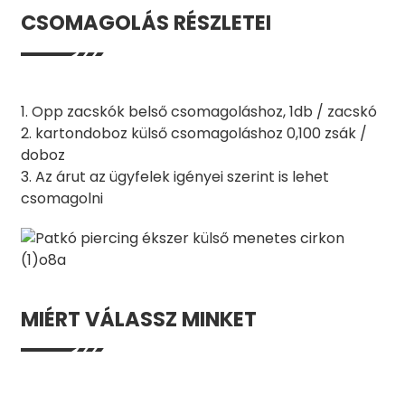
CSOMAGOLÁS RÉSZLETEI
1. Opp zacskók belső csomagoláshoz, 1db / zacskó
2. kartondoboz külső csomagoláshoz 0,100 zsák /
doboz
3. Az árut az ügyfelek igényei szerint is lehet
csomagolni
MIÉRT VÁLASSZ MINKET