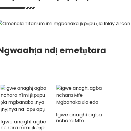
Ngwaahịa ndị emetụtara
Igwe anaghị agba
nchara Mfe
Igwe anaghị agba
Mgbanaka ọla edo
nchara n'imi ịkpọpu