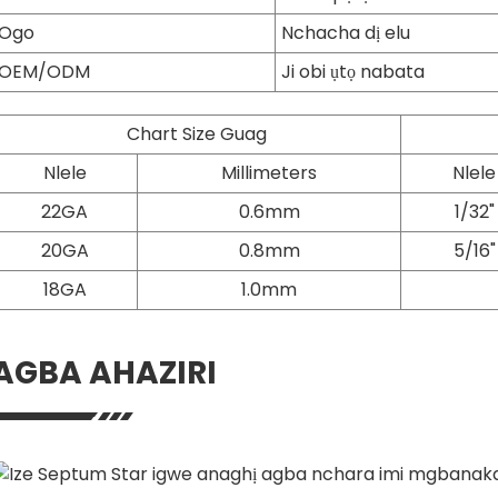
Ogo
Nchacha dị elu
OEM/ODM
Ji obi ụtọ nabata
Chart Size Guag
Nlele
Millimeters
Nlele
22GA
0.6mm
1/32"
20GA
0.8mm
5/16"
18GA
1.0mm
AGBA AHAZIRI