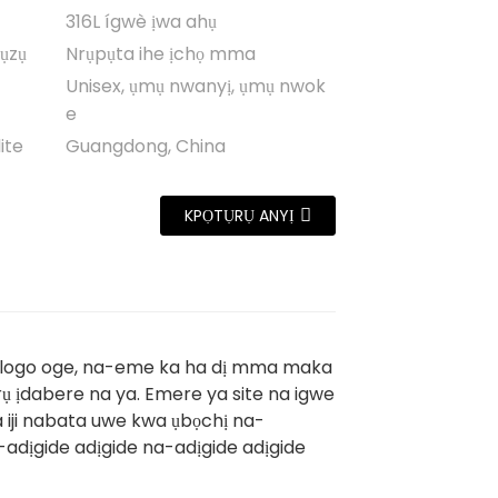
316L ígwè ịwa ahụ
nụzụ
Nrụpụta ihe ịchọ mma
Unisex, ụmụ nwanyị, ụmụ nwok
e
ite
Guangdong, China
KPỌTỤRỤ ANYỊ
ologo oge, na-eme ka ha dị mma maka
ụ ịdabere na ya. Emere ya site na igwe
iji nabata uwe kwa ụbọchị na-
-adịgide adịgide na-adịgide adịgide