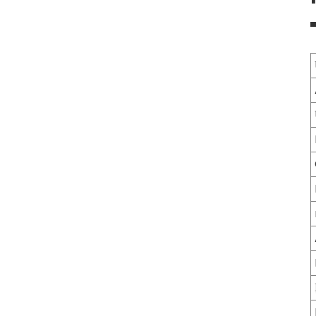
gbapụrụ agbapu
n'ichepụta mgbanaka
ọla edo dị mfe