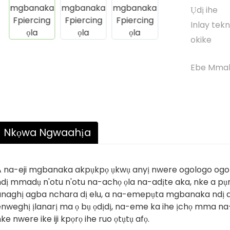
Ụdị ihe
Inlay tek
okike
Ebe Mmal
Nkọwa Ngwaahịa
A na-eji mgbanaka akpụkpọ ụkwụ anyị nwere ogologo og
dị mmadụ n'otu n'otu na-achọ ọla na-adịte aka, nke a pụr
anaghị agba nchara dị elu, a na-emepụta mgbanaka ndị a 
enweghị ịlanarị ma ọ bụ ọdịdị, na-eme ka ihe ịchọ mma na
ke nwere ike iji kpọrọ ihe ruo ọtụtụ afọ.