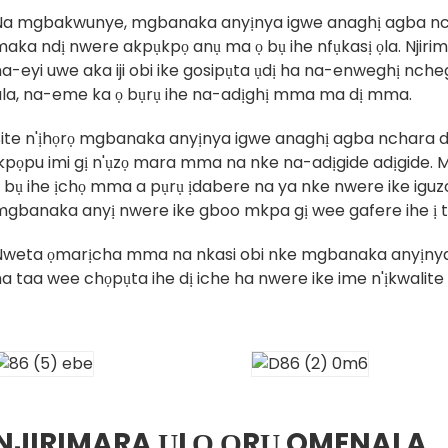
Na mgbakwunye, mgbanaka anyịnya igwe anaghị agba nc
aka ndị nwere akpụkpọ anụ ma ọ bụ ihe nfụkasị ọla. Njirim
a-eyi uwe aka iji obi ike gosipụta ụdị ha na-enweghị nch
ala, na-eme ka ọ bụrụ ihe na-adịghị mma ma dị mma.
Site n'ịhọrọ mgbanaka anyịnya igwe anaghị agba nchara dị
ịkpọpu imi gị n'ụzọ mara mma na nke na-adịgide adịgid
ọ bụ ihe ịchọ mma a pụrụ ịdabere na ya nke nwere ike igu
mgbanaka anyị nwere ike gboo mkpa gị wee gafere ihe ị t
Nweta ọmarịcha mma na nkasi obi nke mgbanaka anyịnya
a taa wee chọpụta ihe dị iche ha nwere ike ime n'ịkwalite 
NJIRIMARA ỤLỌ ỌRỤ OMENALA