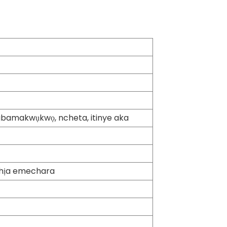
 agbamakwụkwọ, ncheta, itinye aka
ahịa emechara