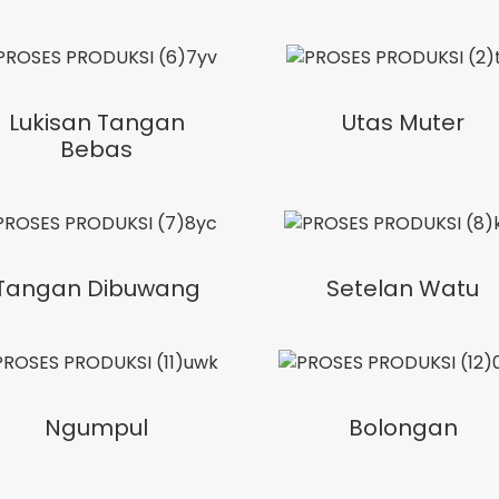
Lukisan Tangan
Utas Muter
Bebas
Tangan Dibuwang
Setelan Watu
Ngumpul
Bolongan