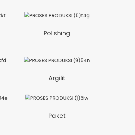
Polishing
Argilit
Paket