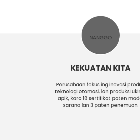
KEKUATAN KITA
Perusahaan fokus ing inovasi prod
teknologi otomasi, lan produksi uki
apik, karo 18 sertifikat paten mod
sarana lan 3 paten penemuan.