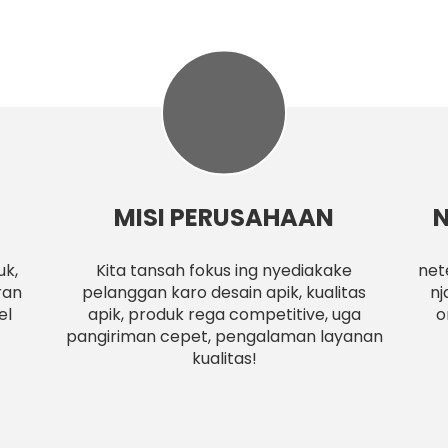
MISI PERUSAHAAN
N
uk,
Kita tansah fokus ing nyediakake
net
ran
pelanggan karo desain apik, kualitas
nj
el
apik, produk rega competitive, uga
o
pangiriman cepet, pengalaman layanan
kualitas!