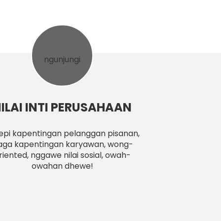
ILAI INTI PERUSAHAAN
epi kapentingan pelanggan pisanan,
aga kapentingan karyawan, wong-
riented, nggawe nilai sosial, owah-
owahan dhewe!