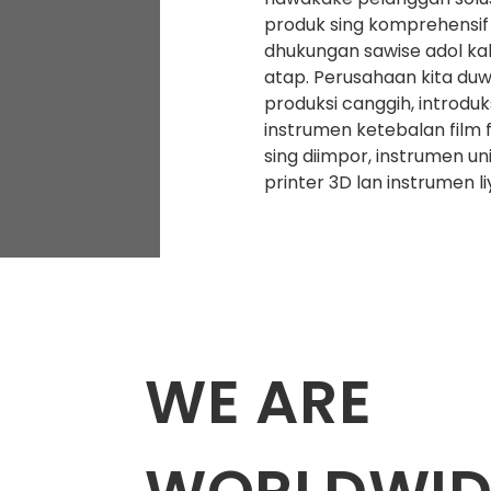
produk sing komprehensif
dhukungan sawise adol kabe
atap. Perusahaan kita du
produksi canggih, introdu
instrumen ketebalan film 
sing diimpor, instrumen uni
printer 3D lan instrumen li
WE ARE