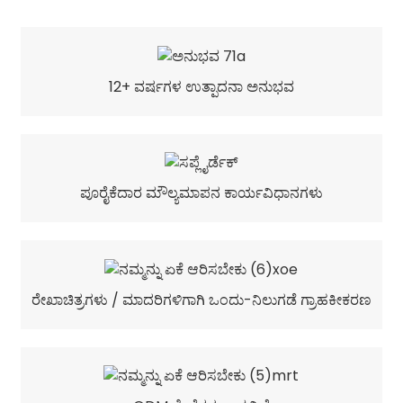
12+ ವರ್ಷಗಳ ಉತ್ಪಾದನಾ ಅನುಭವ
ಪೂರೈಕೆದಾರ ಮೌಲ್ಯಮಾಪನ ಕಾರ್ಯವಿಧಾನಗಳು
ರೇಖಾಚಿತ್ರಗಳು / ಮಾದರಿಗಳಿಗಾಗಿ ಒಂದು-ನಿಲುಗಡೆ ಗ್ರಾಹಕೀಕರಣ