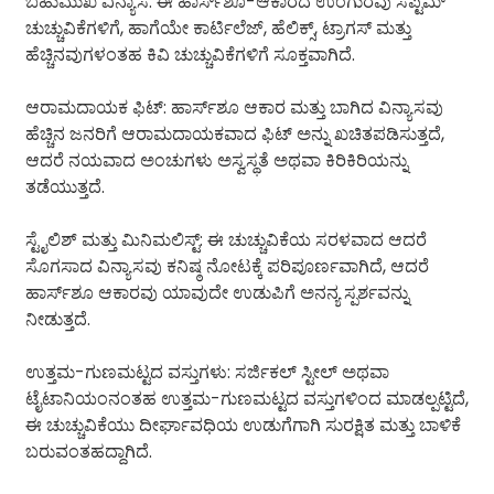
ಬಹುಮುಖ ವಿನ್ಯಾಸ: ಈ ಹಾರ್ಸ್‌ಶೂ-ಆಕಾರದ ಉಂಗುರವು ಸೆಪ್ಟಮ್
ಚುಚ್ಚುವಿಕೆಗಳಿಗೆ, ಹಾಗೆಯೇ ಕಾರ್ಟಿಲೆಜ್, ಹೆಲಿಕ್ಸ್, ಟ್ರಾಗಸ್ ಮತ್ತು
ಹೆಚ್ಚಿನವುಗಳಂತಹ ಕಿವಿ ಚುಚ್ಚುವಿಕೆಗಳಿಗೆ ಸೂಕ್ತವಾಗಿದೆ.
ಆರಾಮದಾಯಕ ಫಿಟ್: ಹಾರ್ಸ್‌ಶೂ ಆಕಾರ ಮತ್ತು ಬಾಗಿದ ವಿನ್ಯಾಸವು
ಹೆಚ್ಚಿನ ಜನರಿಗೆ ಆರಾಮದಾಯಕವಾದ ಫಿಟ್ ಅನ್ನು ಖಚಿತಪಡಿಸುತ್ತದೆ,
ಆದರೆ ನಯವಾದ ಅಂಚುಗಳು ಅಸ್ವಸ್ಥತೆ ಅಥವಾ ಕಿರಿಕಿರಿಯನ್ನು
ತಡೆಯುತ್ತದೆ.
ಸ್ಟೈಲಿಶ್ ಮತ್ತು ಮಿನಿಮಲಿಸ್ಟ್: ಈ ಚುಚ್ಚುವಿಕೆಯ ಸರಳವಾದ ಆದರೆ
ಸೊಗಸಾದ ವಿನ್ಯಾಸವು ಕನಿಷ್ಠ ನೋಟಕ್ಕೆ ಪರಿಪೂರ್ಣವಾಗಿದೆ, ಆದರೆ
ಹಾರ್ಸ್‌ಶೂ ಆಕಾರವು ಯಾವುದೇ ಉಡುಪಿಗೆ ಅನನ್ಯ ಸ್ಪರ್ಶವನ್ನು
ನೀಡುತ್ತದೆ.
ಉತ್ತಮ-ಗುಣಮಟ್ಟದ ವಸ್ತುಗಳು: ಸರ್ಜಿಕಲ್ ಸ್ಟೀಲ್ ಅಥವಾ
ಟೈಟಾನಿಯಂನಂತಹ ಉತ್ತಮ-ಗುಣಮಟ್ಟದ ವಸ್ತುಗಳಿಂದ ಮಾಡಲ್ಪಟ್ಟಿದೆ,
ಈ ಚುಚ್ಚುವಿಕೆಯು ದೀರ್ಘಾವಧಿಯ ಉಡುಗೆಗಾಗಿ ಸುರಕ್ಷಿತ ಮತ್ತು ಬಾಳಿಕೆ
ಬರುವಂತಹದ್ದಾಗಿದೆ.