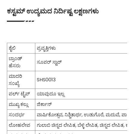
ಕಸ್ಟಮ್ ಉದ್ಯಮದ ನಿರ್ದಿಷ್ಟ ಲಕ್ಷಣಗಳು
ಶೈಲಿ
ಪ್ರವೃತ್ತಿಗಳು
ಬ್ರಾಂಡ್
ಸೂಪರ್ ಸ್ಟಾರ್
ಹೆಸರು
ಮಾದರಿ
SHS0013
ಸಂಖ್ಯೆ
ಪರ್ಲ್ ಟೈಪ್
ಯಾವುದೂ ಇಲ್ಲ
ಮುಖ್ಯ ಕಲ್ಲು
ಜಿರ್ಕಾನ್
ಸಂದರ್ಭ
ವಾರ್ಷಿಕೋತ್ಸವ, ನಿಶ್ಚಿತಾರ್ಥ, ಉಡುಗೊರೆ, ಮದುವೆ, ಪಾರ್ಟಿ
ಲೋಹಲೇಪ
ಗುಲಾಬಿ ಚಿನ್ನದ ಲೇಪಿತ, ಬೆಳ್ಳಿ ಲೇಪಿತ, ಚಿನ್ನದ ಲೇಪಿತ, ಕಪ