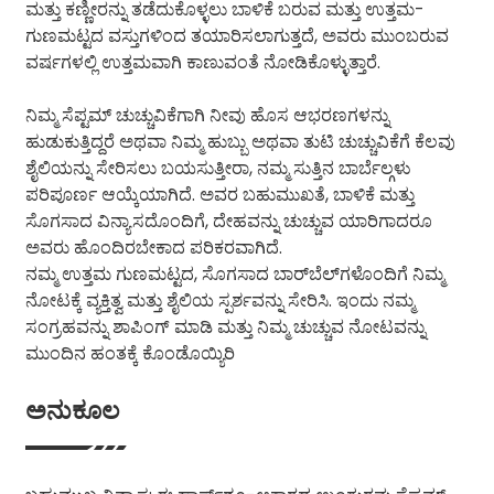
ಮತ್ತು ಕಣ್ಣೀರನ್ನು ತಡೆದುಕೊಳ್ಳಲು ಬಾಳಿಕೆ ಬರುವ ಮತ್ತು ಉತ್ತಮ-
ಗುಣಮಟ್ಟದ ವಸ್ತುಗಳಿಂದ ತಯಾರಿಸಲಾಗುತ್ತದೆ, ಅವರು ಮುಂಬರುವ
ವರ್ಷಗಳಲ್ಲಿ ಉತ್ತಮವಾಗಿ ಕಾಣುವಂತೆ ನೋಡಿಕೊಳ್ಳುತ್ತಾರೆ.
ನಿಮ್ಮ ಸೆಪ್ಟಮ್ ಚುಚ್ಚುವಿಕೆಗಾಗಿ ನೀವು ಹೊಸ ಆಭರಣಗಳನ್ನು
ಹುಡುಕುತ್ತಿದ್ದರೆ ಅಥವಾ ನಿಮ್ಮ ಹುಬ್ಬು ಅಥವಾ ತುಟಿ ಚುಚ್ಚುವಿಕೆಗೆ ಕೆಲವು
ಶೈಲಿಯನ್ನು ಸೇರಿಸಲು ಬಯಸುತ್ತೀರಾ, ನಮ್ಮ ಸುತ್ತಿನ ಬಾರ್ಬೆಲ್ಗಳು
ಪರಿಪೂರ್ಣ ಆಯ್ಕೆಯಾಗಿದೆ. ಅವರ ಬಹುಮುಖತೆ, ಬಾಳಿಕೆ ಮತ್ತು
ಸೊಗಸಾದ ವಿನ್ಯಾಸದೊಂದಿಗೆ, ದೇಹವನ್ನು ಚುಚ್ಚುವ ಯಾರಿಗಾದರೂ
ಅವರು ಹೊಂದಿರಬೇಕಾದ ಪರಿಕರವಾಗಿದೆ.
ನಮ್ಮ ಉತ್ತಮ ಗುಣಮಟ್ಟದ, ಸೊಗಸಾದ ಬಾರ್‌ಬೆಲ್‌ಗಳೊಂದಿಗೆ ನಿಮ್ಮ
ನೋಟಕ್ಕೆ ವ್ಯಕ್ತಿತ್ವ ಮತ್ತು ಶೈಲಿಯ ಸ್ಪರ್ಶವನ್ನು ಸೇರಿಸಿ. ಇಂದು ನಮ್ಮ
ಸಂಗ್ರಹವನ್ನು ಶಾಪಿಂಗ್ ಮಾಡಿ ಮತ್ತು ನಿಮ್ಮ ಚುಚ್ಚುವ ನೋಟವನ್ನು
ಮುಂದಿನ ಹಂತಕ್ಕೆ ಕೊಂಡೊಯ್ಯಿರಿ
ಅನುಕೂಲ