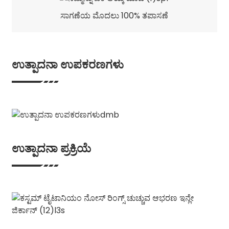
ಸಾಗಣೆಯ ಮೊದಲು 100% ತಪಾಸಣೆ
ಉತ್ಪಾದನಾ ಉಪಕರಣಗಳು
ಉತ್ಪಾದನಾ ಪ್ರಕ್ರಿಯೆ