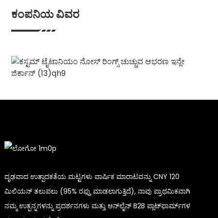
ಕಂಪನಿಯ ವಿವರ
ದೃಢವಾದ ಉತ್ಪಾದಕತೆಯ ಮಟ್ಟಗಳು ವಾರ್ಷಿಕ ಮಾರಾಟವನ್ನು CNY 120
ಮಿಲಿಯನ್ ತಲುಪಲು (95% ರಫ್ತು ಮಾಡಲಾಗುತ್ತಿದೆ), ನಾವು ಪ್ರಾಥಮಿಕವಾಗಿ
ನಮ್ಮ ಉತ್ಪನ್ನಗಳನ್ನು ಪ್ರದರ್ಶನಗಳು ಮತ್ತು ಆನ್‌ಲೈನ್ B2B ಪ್ಲಾಟ್‌ಫಾರ್ಮ್‌ಗಳ