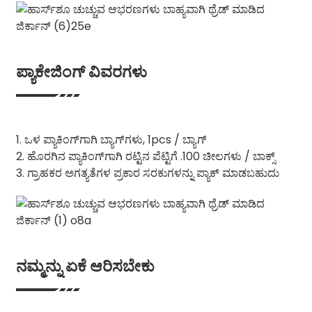
ಪ್ಯಾಕೇಜಿಂಗ್ ವಿವರಗಳು
1. ಒಳ ಪ್ಯಾಕಿಂಗ್‌ಗಾಗಿ ಬ್ಯಾಗ್‌ಗಳು, 1pcs / ಬ್ಯಾಗ್
2. ಹೊರಗಿನ ಪ್ಯಾಕಿಂಗ್‌ಗಾಗಿ ರಟ್ಟಿನ ಪೆಟ್ಟಿಗೆ .100 ಚೀಲಗಳು / ಬಾಕ್ಸ್
3. ಗ್ರಾಹಕರ ಅಗತ್ಯತೆಗಳ ಪ್ರಕಾರ ಸರಕುಗಳನ್ನು ಪ್ಯಾಕ್ ಮಾಡಬಹುದು
ನಮ್ಮನ್ನು ಏಕೆ ಆರಿಸಬೇಕು