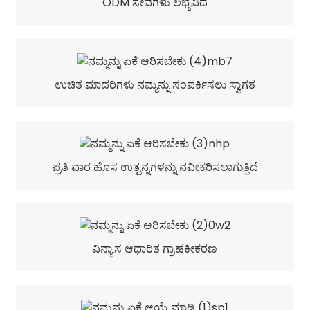
ODM ಸೇವೆಗಳು ಲಭ್ಯವಿದೆ
ಉಚಿತ ಮಾದರಿಗಳು ನಮ್ಮನ್ನು ಸಂಪರ್ಕಿಸಲು ಸ್ವಾಗತ
ಪ್ರತಿ ವಾರ ಹೊಸ ಉತ್ಪನ್ನಗಳನ್ನು ನವೀಕರಿಸಲಾಗುತ್ತಿದೆ
ವಿನ್ಯಾಸ ಆಧಾರಿತ ಗ್ರಾಹಕೀಕರಣ