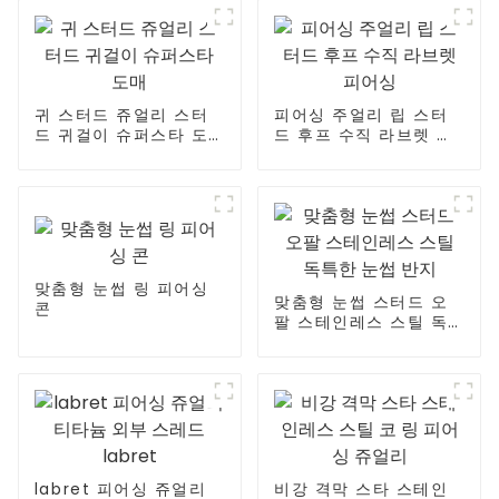
귀 스터드 쥬얼리 스터
피어싱 주얼리 립 스터
드 귀걸이 슈퍼스타 도
드 후프 수직 라브렛 피
매
어싱
맞춤형 눈썹 링 피어싱
맞춤형 눈썹 스터드 오
콘
팔 스테인레스 스틸 독
특한 눈썹 반지
labret 피어싱 쥬얼리
비강 격막 스타 스테인