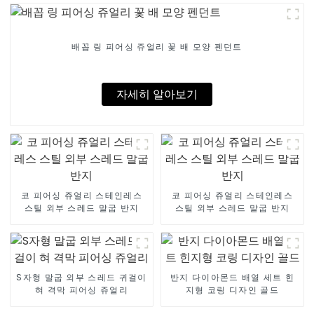
배꼽 링 피어싱 쥬얼리 꽃 배 모양 펜던트
자세히 알아보기
코 피어싱 쥬얼리 스테인레스
코 피어싱 쥬얼리 스테인레스
스틸 외부 스레드 말굽 반지
스틸 외부 스레드 말굽 반지
S자형 말굽 외부 스레드 귀걸이
반지 다이아몬드 배열 세트 힌
혀 격막 피어싱 쥬얼리
지형 코링 디자인 골드