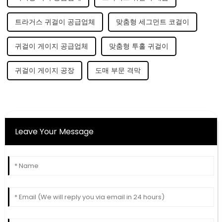
트라거스 귀걸이 공급업체
맞춤형 세그먼트 코걸이
귀걸이 게이지 공급업체
맞춤형 투홀 귀걸이
귀걸이 게이지 공장
도매 부문 격막
Leave Your Message