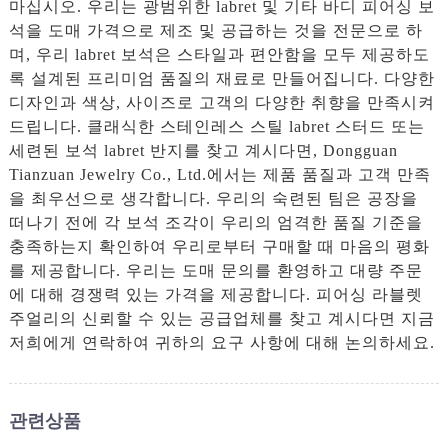
마십시오. 우리는 광범위한 labret 및 기타 바디 피어싱 보
석을 도매 가격으로 제조 및 공급하는 것을 전문으로 하
며, 우리 labret 보석은 스타일과 편안함을 모두 제공하도
록 설계된 프리미엄 품질의 재료로 만들어집니다. 다양한
디자인과 색상, 사이즈로 고객의 다양한 취향을 만족시켜
드립니다. 클래식한 스테인레스 스틸 labret 스터드 또는
세련된 보석 labret 반지를 찾고 계시다면, Dongguan
Tianzuan Jewelry Co., Ltd.에서는 제품 품질과 고객 만족
을 최우선으로 생각합니다. 우리의 숙련된 팀은 공장을
떠나기 전에 각 보석 조각이 우리의 엄격한 품질 기준을
충족하는지 확인하여 우리로부터 구매할 때 마음의 평화
를 제공합니다. 우리는 도매 문의를 환영하고 대량 주문
에 대해 경쟁력 있는 가격을 제공합니다. 피어싱 라블렛
주얼리의 신뢰할 수 있는 공급업체를 찾고 계시다면 지금
저희에게 연락하여 귀하의 요구 사항에 대해 논의하세요.
관련상품