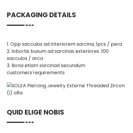
PACKAGING DETAILS
1. Opp sacculos ad interiorem sarcina, 1pcs / pera
2. lobortis buxum ad sarcinas exteriores .100
sacculos / arca
3. Bona etiam sarcinad secundum
customers'requirements
QUID ELIGE NOBIS