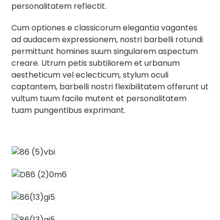
personalitatem reflectit.
Cum optiones e classicorum elegantia vagantes
ad audacem expressionem, nostri barbelli rotundi
permittunt homines suum singularem aspectum
creare. Utrum petis subtiliorem et urbanum
aestheticum vel eclecticum, stylum oculi
captantem, barbelli nostri flexibilitatem offerunt ut
vultum tuum facile mutent et personalitatem
tuam pungentibus exprimant.