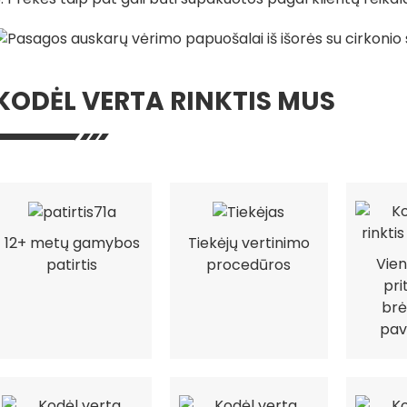
KODĖL VERTA RINKTIS MUS
12+ metų gamybos
Tiekėjų vertinimo
Vien
patirtis
procedūros
pri
brė
pav