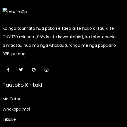
Ko nga taumata hua pakari e taea ai te hoko a-tau ki te
CNY 120 miriona (95% kei te kaweakehia), ka tohatohahia
a maatau hua ma nga whakaaturanga me nga papaaho
B2B ipurangi.
Tautoko Kiritaki
Mo Tatou
Whakapā mai
Tikiake