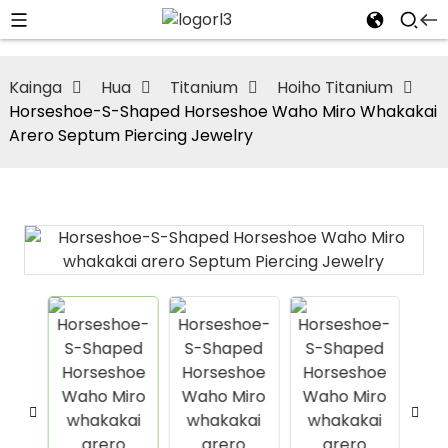
Kainga
Hua
Titanium
Hoiho Titanium
Horseshoe-S-Shaped Horseshoe Waho Miro Whakakai
Arero Septum Piercing Jewelry