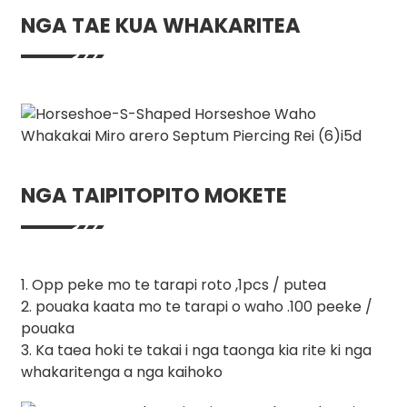
NGA TAE KUA WHAKARITEA
NGA TAIPITOPITO MOKETE
1. Opp peke mo te tarapi roto ,1pcs / putea
2. pouaka kaata mo te tarapi o waho .100 peeke /
pouaka
3. Ka taea hoki te takai i nga taonga kia rite ki nga
whakaritenga a nga kaihoko