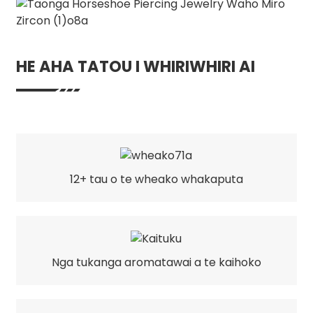
HE AHA TATOU I WHIRIWHIRI AI
12+ tau o te wheako whakaputa
Nga tukanga aromatawai a te kaihoko