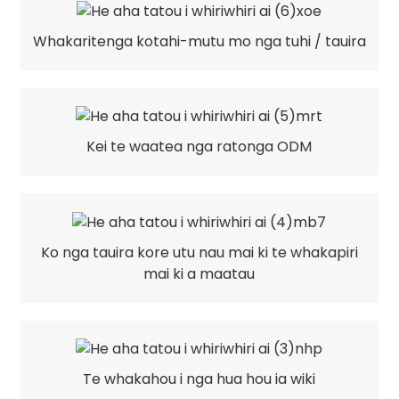
Whakaritenga kotahi-mutu mo nga tuhi / tauira
Kei te waatea nga ratonga ODM
Ko nga tauira kore utu nau mai ki te whakapiri
mai ki a maatau
Te whakahou i nga hua hou ia wiki