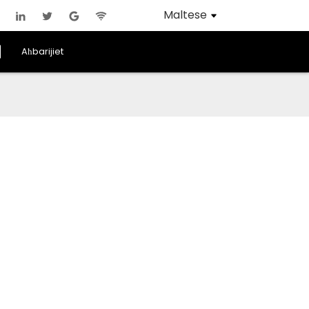
Maltese
Aħbarijiet