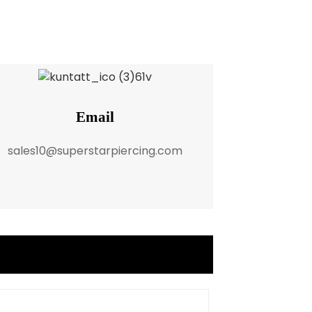
Email
sales10@superstarpiercing.com