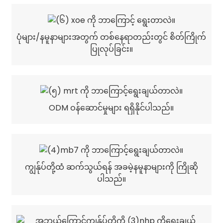
ပုံများ/နမူနာများအတွက် တစ်နေရာတည်းတွင် စိတ်ကြိုက်
ပြုလုပ်ခြင်း။
ODM ဝန်ဆောင်မှုများ ရရှိနိုင်ပါသည်။
ကျွန်ုပ်တို့ထံ ဆက်သွယ်ရန် အခမဲ့နမူနာများကို ကြိုဆို
ပါသည်။