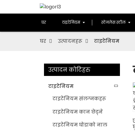
घर
टाइटेनियम
स्टेनलेस स्टील
घर
उत्पादनहरू
टाइटेनियम
उत्पादन कोटिहरु
टाइटेनियम
टाइटेनियम संलग्नकहरू
टाइटेनियम कान छेड्ने
टाइटेनियम घोडाको नाल
थ