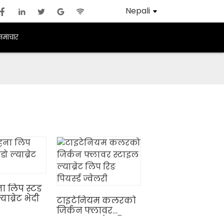
Nepali
समाचार
ना लिप स्टड
याब्रेट भेदी
टाइटेनियम कलरको
जिर्कन फ्लावर
स्टाइल ल्याब्रेट लिप