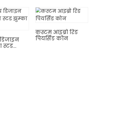
रिङ पियर्स्ड ज्वेलरी
कस्टम आइब्रो रिङ
पियर्सिङ कोन
 डिजाइन
 स्टड
ोक