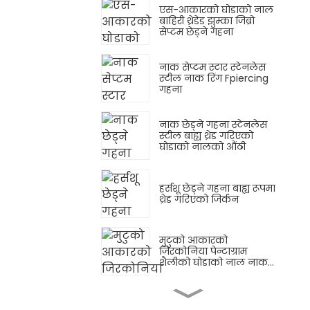
एस-आकारको घोडाको नाल
बाहिरी थ्रेडेड झुम्का जिब्रो
सेप्टम छेड्ने गहना
नाक सेप्टम स्टार स्टेनलेस
स्टील नाक रिंग Fpiercing
गहना
नाक छेड्ने गहना स्टेनलेस
स्टील बाह्य थ्रेड गरिएको
घोडाको नालको औंठी
हर्सशू छेड्ने गहना बाह्य रूपमा
थ्रेड गरिएको जिर्कन
मुटुको आकारको
जिरकोनिया पेन्टाग्राम
शैलीको घोडाको नाल नाक
हुप
नाक स्टड राउन्ड कार्टिलेज