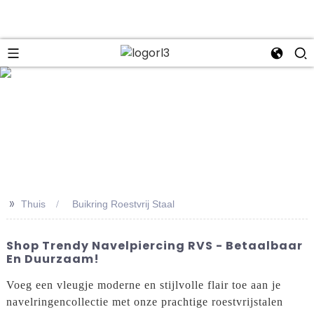
se
>>
Thuis
Buikring Roestvrij Staal
Shop Trendy Navelpiercing RVS - Betaalbaar
En Duurzaam!
Voeg een vleugje moderne en stijlvolle flair toe aan je
navelringencollectie met onze prachtige roestvrijstalen