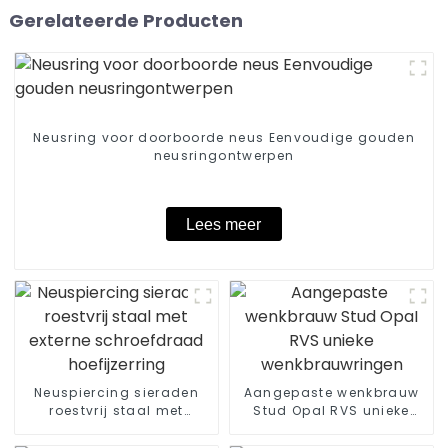
Gerelateerde Producten
Neusring voor doorboorde neus Eenvoudige gouden
neusringontwerpen
Lees meer
Neuspiercing sieraden
Aangepaste wenkbrauw
roestvrij staal met
Stud Opal RVS unieke
externe schroefdraad
wenkbrauwringen
hoefijzerring