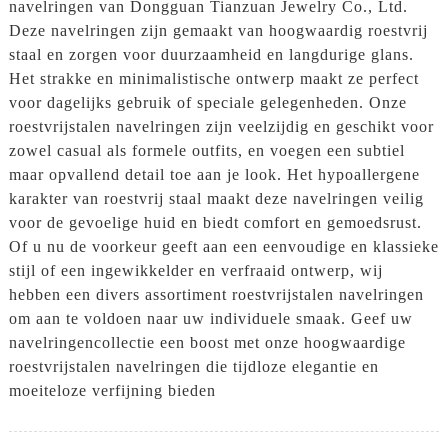
navelringen van Dongguan Tianzuan Jewelry Co., Ltd.
Deze navelringen zijn gemaakt van hoogwaardig roestvrij
staal en zorgen voor duurzaamheid en langdurige glans.
Het strakke en minimalistische ontwerp maakt ze perfect
voor dagelijks gebruik of speciale gelegenheden. Onze
roestvrijstalen navelringen zijn veelzijdig en geschikt voor
zowel casual als formele outfits, en voegen een subtiel
maar opvallend detail toe aan je look. Het hypoallergene
karakter van roestvrij staal maakt deze navelringen veilig
voor de gevoelige huid en biedt comfort en gemoedsrust.
Of u nu de voorkeur geeft aan een eenvoudige en klassieke
stijl of een ingewikkelder en verfraaid ontwerp, wij
hebben een divers assortiment roestvrijstalen navelringen
om aan te voldoen naar uw individuele smaak. Geef uw
navelringencollectie een boost met onze hoogwaardige
roestvrijstalen navelringen die tijdloze elegantie en
moeiteloze verfijning bieden