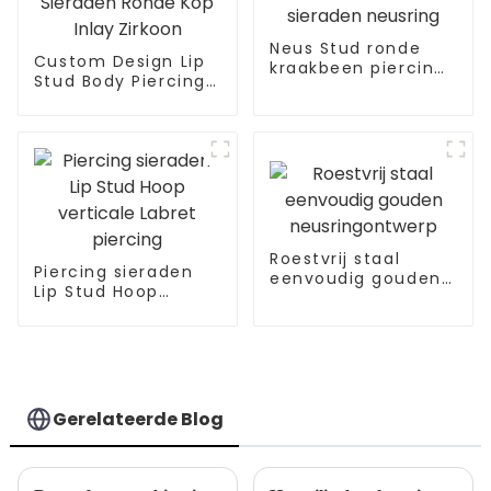
Neus Stud ronde
Custom Design Lip
kraakbeen piercing
Stud Body Piercing
sieraden neusring
Sieraden Ronde Kop
Inlay Zirkoon
Roestvrij staal
Piercing sieraden
eenvoudig gouden
Lip Stud Hoop
neusringontwerp
verticale Labret
piercing
Gerelateerde Blog