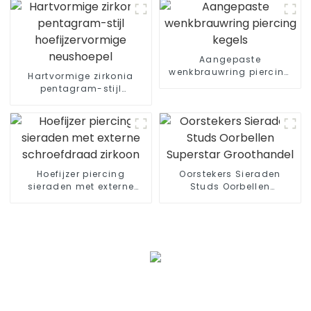
Aangepaste
wenkbrauwring piercing
Hartvormige zirkonia
kegels
pentagram-stijl
hoefijzervormige
neushoepel
Hoefijzer piercing
Oorstekers Sieraden
sieraden met externe
Studs Oorbellen
schroefdraad zirkoon
Superstar Groothandel